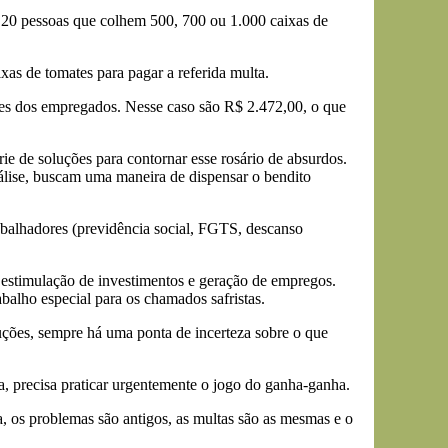
u 20 pessoas que colhem 500, 700 ou 1.000 caixas de
xas de tomates para pagar a referida multa.
mes dos empregados. Nesse caso são R$ 2.472,00, o que
ie de soluções para contornar esse rosário de absurdos.
lise, buscam uma maneira de dispensar o bendito
abalhadores (previdência social, FGTS, descanso
 estimulação de investimentos e geração de empregos.
balho especial para os chamados safristas.
ções, sempre há uma ponta de incerteza sobre o que
a, precisa praticar urgentemente o jogo do ganha-ganha.
a, os problemas são antigos, as multas são as mesmas e o