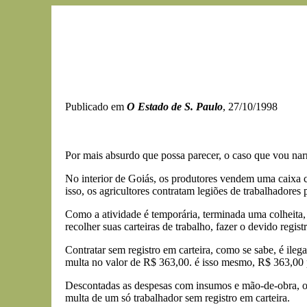
Publicado em
O Estado de S. Paulo
, 27/10/1998
Por mais absurdo que possa parecer, o caso que vou narr
No interior de Goiás, os produtores vendem uma caixa 
isso, os agricultores contratam legiões de trabalhadores
Como a atividade é temporária, terminada uma colheita,
recolher suas carteiras de trabalho, fazer o devido regist
Contratar sem registro em carteira, como se sabe, é ilega
multa no valor de R$ 363,00. é isso mesmo, R$ 363,00
Descontadas as despesas com insumos e mão-de-obra, o q
multa de um só trabalhador sem registro em carteira.