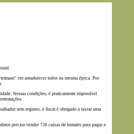
rasil.
es "teimam" em amadurecer todos na mesma época. Por
a.
cidade. Nessas condições, é praticamente impossível
contratações.
balhador sem registro, o fiscal é obrigado a lavrar uma
dutor precisa vender 726 caixas de tomates para pagar a