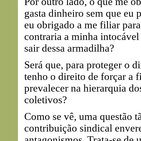
Por outro lado, o que me o
gasta dinheiro sem que eu p
eu obrigado a me filiar para
contraria a minha intocável
sair dessa armadilha?
Será que, para proteger o di
tenho o direito de forçar a 
prevalecer na hierarquia dos
coletivos?
Como se vê, uma questão 
contribuição sindical enver
antagonismos. Trata-se de