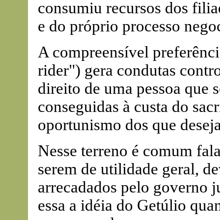
consumiu recursos dos fili
e do próprio processo negoc
A compreensível preferênci
rider") gera condutas controv
direito de uma pessoa que s
conseguidas à custa do sacr
oportunismo dos que desej
Nesse terreno é comum fala
serem de utilidade geral, d
arrecadados pelo governo ju
essa a idéia do Getúlio qu