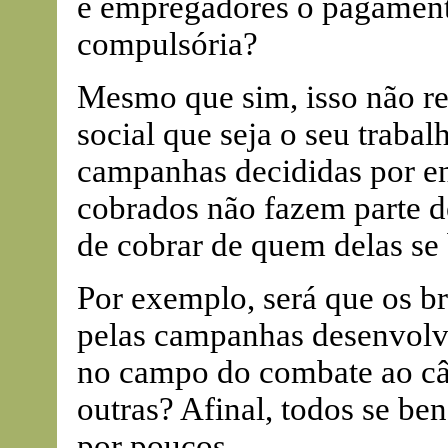
e empregadores o pagamento
compulsória?
Mesmo que sim, isso não re
social que seja o seu trabal
campanhas decididas por en
cobrados não fazem parte d
de cobrar de quem delas se 
Por exemplo, será que os br
pelas campanhas desenvolvi
no campo do combate ao cân
outras? Afinal, todos se be
por poucos.