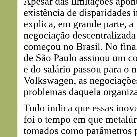
Apesar das limitações apon
existência de disparidades i
explica, em grande parte, a
negociação descentralizada 
começou no Brasil. No final
de São Paulo assinou um con
e do salário passou para o 
Volkswagen, as negociações
problemas daquela organiz
Tudo indica que essas inova
foi o tempo em que metalúr
tomados como parâmetros po