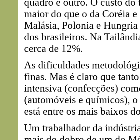
quadro é outro. O custo do t
maior do que o da Coréia e
Malásia, Polonia e Hungria
dos brasileiros. Na Tailândi
cerca de 12%.
As dificuldades metodológ
finas. Mas é claro que tan
intensiva (confecções) como
(automóveis e químicos), o 
está entre os mais baixos 
Um trabalhador da indústria
mais do dobro de um do Mé