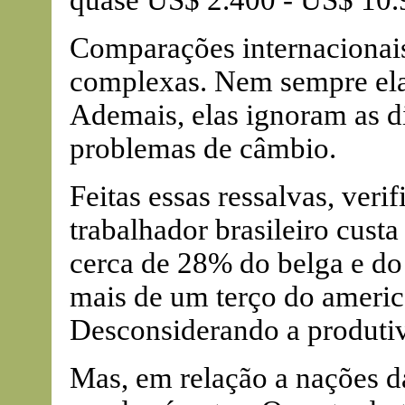
quase US$ 2.400 - US$ 10.9
Comparações internacionais
complexas. Nem sempre ela
Ademais, elas ignoram as d
problemas de câmbio.
Feitas essas ressalvas, veri
trabalhador brasileiro cus
cerca de 28% do belga e do
mais de um terço do americ
Desconsiderando a produtiv
Mas, em relação a nações d