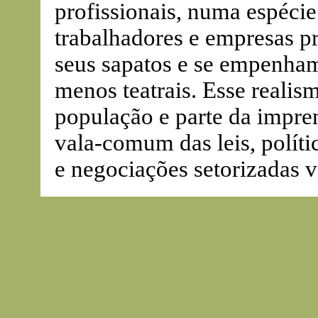
profissionais, numa espécie
trabalhadores e empresas p
seus sapatos e se empenham
menos teatrais. Esse realis
população e parte da impre
vala-comum das leis, polític
e negociações setorizadas vi