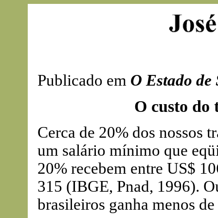
Publicado em
O Estado de 
O custo do 
Cerca de 20% dos nossos t
um salário mínimo que eqü
20% recebem entre US$ 106
315 (IBGE, Pnad, 1996). Ou
brasileiros ganha menos de