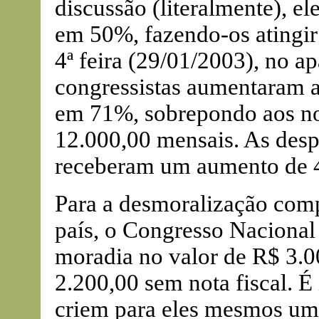
discussão (literalmente), 
em 50%, fazendo-os atingir
4ª feira (29/01/2003), no ap
congressistas aumentaram a
em 71%, sobrepondo aos n
12.000,00 mensais. As desp
receberam um aumento de 
Para a desmoralização compl
país, o Congresso Nacional
moradia no valor de R$ 3.00
2.200,00 sem nota fiscal. É
criem para eles mesmos um