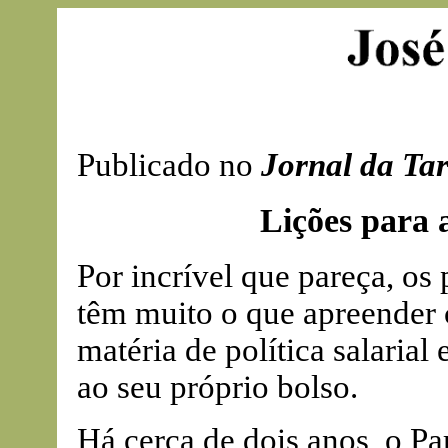
Publicado no
Jornal da Ta
Lições para 
Por incrível que pareça, os
têm muito o que apreender 
matéria de política salarial 
ao seu próprio bolso.
Há cerca de dois anos, o P