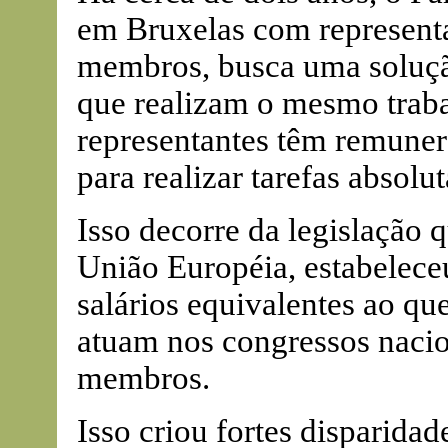
em Bruxelas com representa
membros, busca uma soluçã
que realizam o mesmo traba
representantes têm remuner
para realizar tarefas absolu
Isso decorre da legislação 
União Européia, estabelece
salários equivalentes ao q
atuam nos congressos nacio
membros.
Isso criou fortes disparida