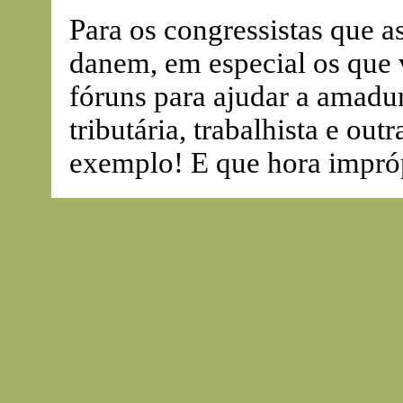
Para os congressistas que a
danem, em especial os que 
fóruns para ajudar a amadur
tributária, trabalhista e ou
exemplo! E que hora impró