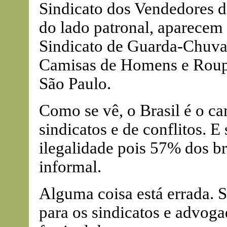
Sindicato dos Vendedores d
do lado patronal, aparecem
Sindicato de Guarda-Chuvas
Camisas de Homens e Roupa
São Paulo.
Como se vê, o Brasil é o ca
sindicatos e de conflitos. 
ilegalidade pois 57% dos b
informal.
Alguma coisa está errada. S
para os sindicatos e advoga