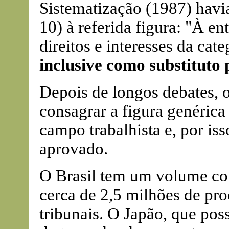
Sistematização (1987) havi
10) à referida figura: "À en
direitos e interesses da cate
inclusive como substituto p
Depois de longos debates, o
consagrar a figura genérica
campo trabalhista e, por is
aprovado.
O Brasil tem um volume colo
cerca de 2,5 milhões de pro
tribunais. O Japão, que pos