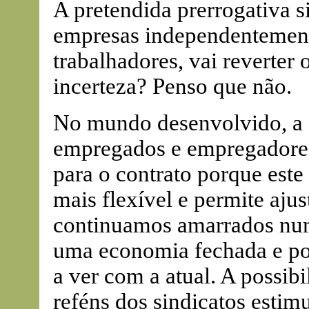
A pretendida prerrogativa s
empresas independentement
trabalhadores, vai reverter 
incerteza? Penso que não.
No mundo desenvolvido, a f
empregados e empregadores 
para o contrato porque este 
mais flexível e permite aju
continuamos amarrados numa
uma economia fechada e po
a ver com a atual. A possib
reféns dos sindicatos estim