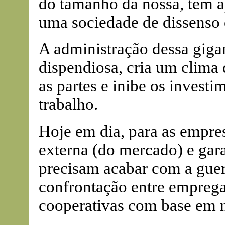
do tamanho da nossa, tem ap
uma sociedade de dissenso 
A administração dessa gigan
dispendiosa, cria um clima 
as partes e inibe os investi
trabalho.
Hoje em dia, para as empr
externa (do mercado) e gar
precisam acabar com a guerr
confrontação entre empreg
cooperativas com base em 