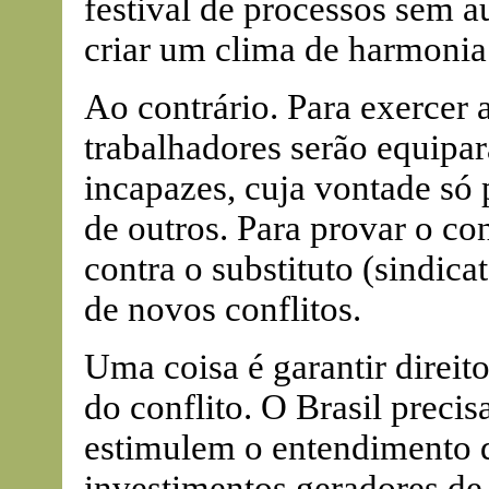
festival de processos sem a
criar um clima de harmonia 
Ao contrário. Para exercer a
trabalhadores serão equipa
incapazes, cuja vontade só 
de outros. Para provar o cont
contra o substituto (sindic
de novos conflitos.
Uma coisa é garantir direit
do conflito. O Brasil precis
estimulem o entendimento di
investimentos geradores de