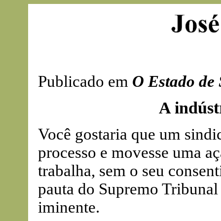
Publicado em
O Estado de 
A indústr
Você gostaria que um sindi
processo e movesse uma aç
trabalha, sem o seu consent
pauta do Supremo Tribunal 
iminente.