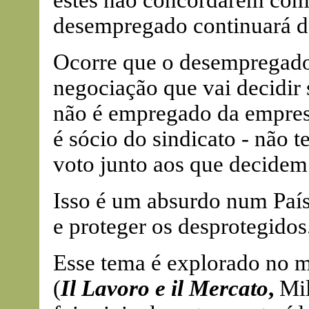
estes não concordarem com 
desempregado continuará 
Ocorre que o desempregado 
negociação que vai decidir 
não é empregado da empresa
é sócio do sindicato - não 
voto junto aos que decidem 
Isso é um absurdo num País
e proteger os desprotegidos
Esse tema é explorado no ma
(
Il Lavoro e il Mercato
,
Mi