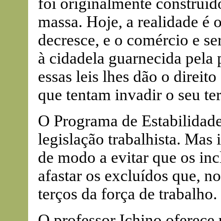
foi originalmente construído
massa. Hoje, a realidade é o
decresce, e o comércio e s
à cidadela guarnecida pela 
essas leis lhes dão o direit
que tentam invadir o seu ter
O Programa de Estabilidade
legislação trabalhista. Mas 
de modo a evitar que os in
afastar os excluídos que, n
terços da força de trabalho.
O professor Ichino oferece