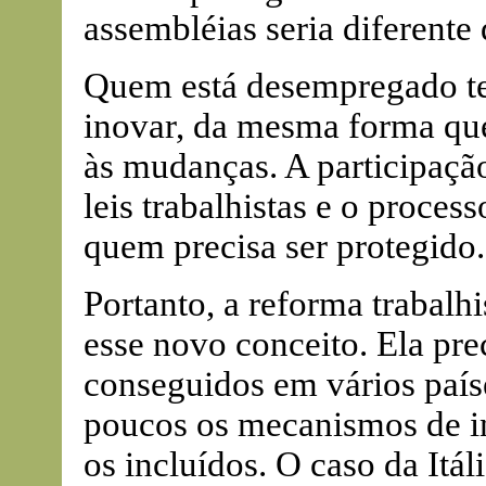
assembléias seria diferente
Quem está desempregado t
inovar, da mesma forma que
às mudanças. A participaçã
leis trabalhistas e o proce
quem precisa ser protegido.
Portanto, a reforma trabalh
esse novo conceito. Ela pre
conseguidos em vários país
poucos os mecanismos de in
os incluídos. O caso da Itál