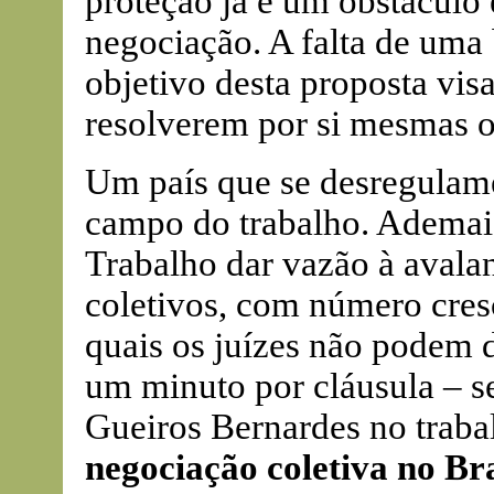
proteção já é um obstáculo
negociação. A falta de uma b
objetivo desta proposta visa
resolverem por si mesmas o
Um país que se desregulam
campo do trabalho. Ademais,
Trabalho dar vazão à avalan
coletivos, com número cres
quais os juízes não podem 
um minuto por cláusula – 
Gueiros Bernardes no trab
negociação coletiva no Bra