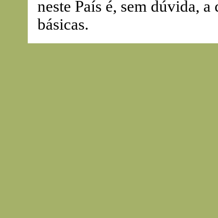
neste País é, sem dúvida, a 
básicas.