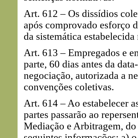
Art. 612 – Os dissídios col
após comprovado esforço de
da sistemática estabelecida n
Art. 613 – Empregados e em
parte, 60 dias antes da dat
negociação, autorizada a ne
convenções coletivas.
Art. 614 – Ao estabelecer a
partes passarão ao repersen
Mediação e Arbitragem, do 
seguintes informações: a) o 