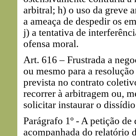
arbitral; h) o uso da greve 
a ameaça de despedir os e
j) a tentativa de interferênc
ofensa moral.
Art. 616 – Frustrada a neg
ou mesmo para a resolução d
prevista no contrato coletiv
recorrer à arbitragem ou, m
solicitar instaurar o dissídio
Parágrafo 1º - A petição de 
acompanhada do relatório 