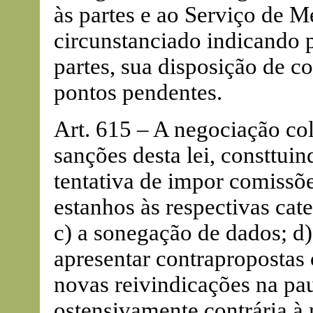
às partes e ao Serviço de M
circunstanciado indicando p
partes, sua disposição de co
pontos pendentes.
Art. 615 – A negociação col
sanções desta lei, consttuin
tentativa de impor comiss
estanhos às respectivas cate
c) a sonegação de dados; d
apresentar contrapropostas 
novas reivindicações na paut
ostensivamente contrária à 