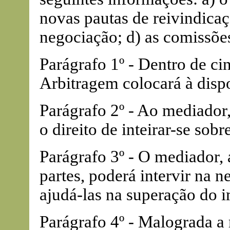
novas pautas de reivindicaçõ
negociação; d) as comissõe
Parágrafo 1º - Dentro de ci
Arbitragem colocará à disp
Parágrafo 2º - Ao mediador
o direito de inteirar-se so
Parágrafo 3º - O mediador,
partes, poderá intervir na 
ajudá-las na superação do 
Parágrafo 4º - Malograda a