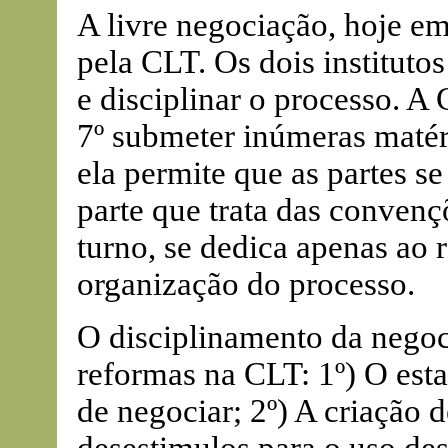
A livre negociação, hoje em
pela CLT. Os dois instituto
e disciplinar o processo. A 
7º submeter inúmeras matér
ela permite que as partes s
parte que trata das convençõ
turno, se dedica apenas ao 
organização do processo.
O disciplinamento da negoci
reformas na CLT: 1º) O est
de negociar; 2º) A criação 