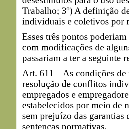
desestimulos para o uso des
Trabalho; 3º) A definição de
individuais e coletivos por
Esses três pontos poderiam
com modificações de alguns
passariam a ter a seguinte 
Art. 611 – As condições de
resolução de conflitos indiv
empregados e empregadores
estabelecidos por meio de ne
sem prejuízo das garantias d
sentenças normativas.