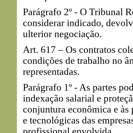
Parágrafo 2º - O Tribunal 
considerar indicado, devolv
ulterior negociação.
Art. 617 – Os contratos col
condições de trabalho no â
representadas.
Parágrafo 1º - As partes po
indexação salarial e proteç
conjuntura econômica e às p
e tecnológicas das empresa
profissional envolvida.