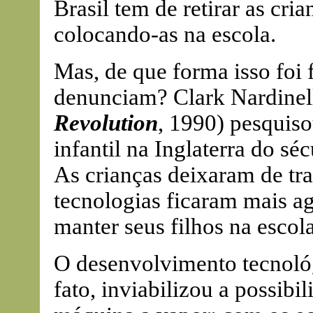
Brasil tem de retirar as cria
colocando-as na escola.
Mas, de que forma isso foi 
denunciam? Clark Nardinell
Revolution
, 1990) pesquiso
infantil na Inglaterra do sé
As crianças deixaram de tr
tecnologias ficaram mais ag
manter seus filhos na escola
O desenvolvimento tecnológ
fato, inviabilizou a possibi