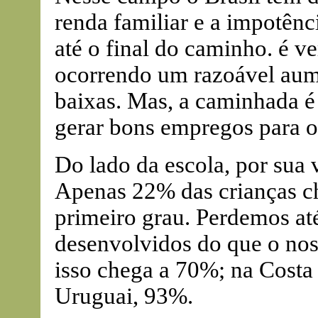
renda familiar e a impotênci
até o final do caminho. é v
ocorrendo um razoável aume
baixas. Mas, a caminhada é 
gerar bons empregos para o
Do lado da escola, por sua v
Apenas 22% das crianças ch
primeiro grau. Perdemos at
desenvolvidos do que o nos
isso chega a 70%; na Cost
Uruguai, 93%.