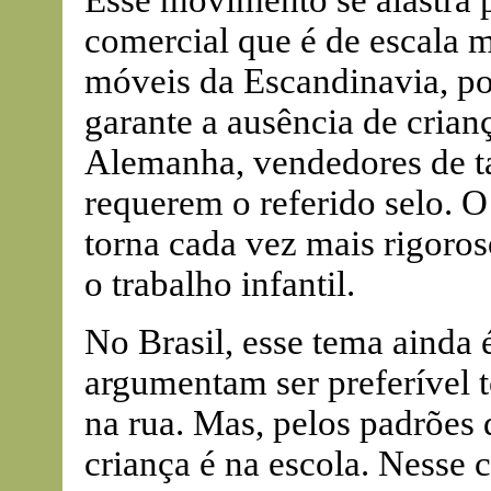
Esse movimento se alastra p
comercial que é de escala m
móveis da Escandinavia, p
garante a ausência de crian
Alemanha, vendedores de t
requerem o referido selo.
torna cada vez mais rigoros
o trabalho infantil.
No Brasil, esse tema ainda 
argumentam ser preferível 
na rua. Mas, pelos padrões 
criança é na escola. Nesse 