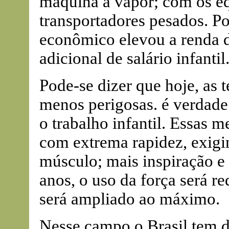
máquina a vapor; com os eq
transportadores pesados. Po
econômico elevou a renda d
adicional de salário infantil
Pode-se dizer que hoje, as 
menos perigosas. é verdade. 
o trabalho infantil. Essas 
com extrema rapidez, exigi
músculo; mais inspiração e
anos, o uso da força será 
será ampliado ao máximo.
Nesse campo o Brasil tem d