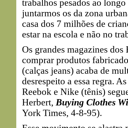
trabalhos pesados ao longo
juntarmos os da zona urbana
casa dos 7 milhões de cria
estar na escola e não no tra
Os grandes magazines dos 
comprar produtos fabricados
(calças jeans) acaba de mul
desrespeito a essa regra. As
Reebok e Nike (tênis) seg
Herbert,
Buying Clothes Wi
York Times, 4-8-95).