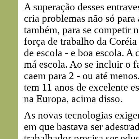
A superação desses entraves
cria problemas não só para 
também, para se competir n
força de trabalho da Coréia
de escola - e boa escola. A 
má escola. Ao se incluir o f
caem para 2 - ou até menos.
tem 11 anos de excelente e
na Europa, acima disso.
As novas tecnologias exige
em que bastava ser adestrad
trabalhador precisa ser edu