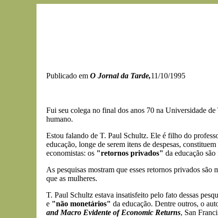
Publicado em
O Jornal da Tarde,
11/10/1995
Fui seu colega no final dos anos 70 na Universidade de 
humano.
Estou falando de T. Paul Schultz. Ele é filho do profes
educação, longe de serem itens de despesas, constituem
economistas: os
"retornos privados"
da educação são m
As pesquisas mostram que esses retornos privados são 
que as mulheres.
T. Paul Schultz estava insatisfeito pelo fato dessas pes
e
"não monetários"
da educação. Dentre outros, o autor
and Macro Evidente of Economic Returns
, San Franci