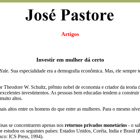
Artigos
Investir em mulher dá certo
Yale. Sua especialidade era a demografia econômica. Mas, ele sempre te
sor Theodore W. Schultz, prêmio nobel de economia e criador da teoria 
 excelentes investimentos. As pessoas bem educadas tendem a construir 
uito altos.
mais altos entre os homens do que entre as mulheres. Para o mesmo ní
quisas se concentrarem apenas nos
retornos privados monetários
- o sal
 estudou os seguintes países: Estados Unidos, Coréia, India e Brasil (
H
sco: ICS Press, 1994).