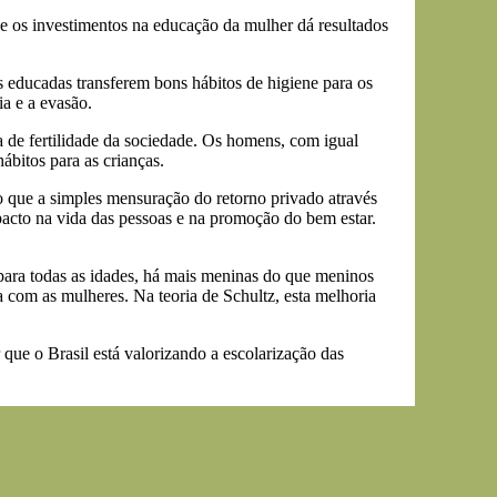
e os investimentos na educação da mulher dá resultados
 educadas transferem bons hábitos de higiene para os
a e a evasão.
a de fertilidade da sociedade. Os homens, com igual
ábitos para as crianças.
do que a simples mensuração do retorno privado através
acto na vida das pessoas e na promoção do bem estar.
ara todas as idades, há mais meninas do que meninos
a com as mulheres. Na teoria de Schultz, esta melhoria
 que o Brasil está valorizando a escolarização das