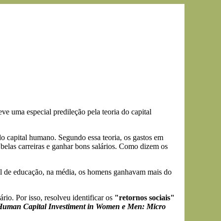
ve uma especial predileção pela teoria do capital
do capital humano. Segundo essa teoria, os gastos em
belas carreiras e ganhar bons salários. Como dizem os
vel de educação, na média, os homens ganhavam mais do
ário. Por isso, resolveu identificar os
"retornos sociais"
uman Capital Investiment in Women e Men: Micro