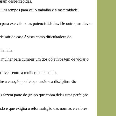
saram despercebidas.
e uns tempos para cá, o trabalho e a maternidade
 para exercitar suas potencialidades. De outro, manteve-
e sair de casa é vista como dificultadora do
familiar.
A mulher para cumprir um dos objetivos tem de violar o
tíveis entre a mulher e o trabalho.
e a emoção, o afeto, a razão e a disciplina são
s fazem parte do grupo que cobra delas uma perfeição
ado e que exigirá a reformulação das normas e valores