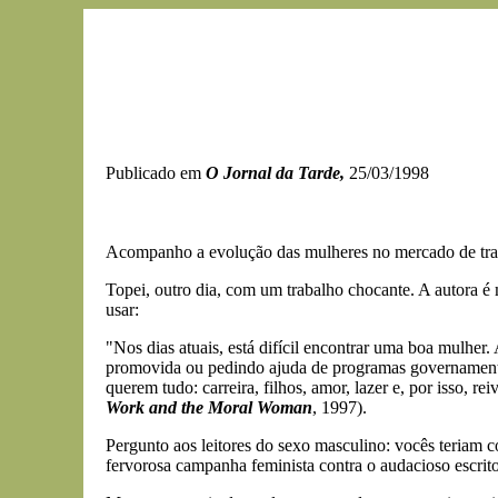
Publicado em
O Jornal da Tarde,
25/03/1998
Acompanho a evolução das mulheres no mercado de trabal
Topei, outro dia, com um trabalho chocante. A autora é
usar:
"Nos dias atuais, está difícil encontrar uma boa mulhe
promovida ou pedindo ajuda de programas governamentais 
querem tudo: carreira, filhos, amor, lazer e, por isso, r
Work and the Moral Woman
, 1997).
Pergunto aos leitores do sexo masculino: vocês teriam 
fervorosa campanha feminista contra o audacioso escrito