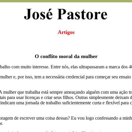
Artigos
O conflito moral da mulher
ho com muito interesse. Entre nós, elas ultrapassaram a marca dos 40
 mulher e, por isso, tem a necessária credencial para começar seu ensa
r. A mulher que trabalha está sempre ameaçando alguém com uma ação tra
para usar licenças e criar seus filhos. Outras simplesmente deixam de
eivindicam uma jornada de trabalho suficientemente curta e flexível para
coragem de escrever uma coisa dessas? Eu vou logo confessando a minha
r.