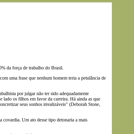
% da força de trabalho do Brasil.
io com uma frase que nenhum homem teria a petulância de
balhista por julgar não ter sido adequadamente
 lado os filhos em favor da carreira. Há ainda as que
 concretizar seus sonhos irrealizáveis" (Deborah Stone,
 covardia. Um ato desse tipo detonaria a mais