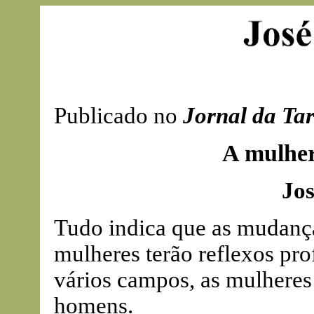
Publicado no
Jornal da Ta
A mulher
Jos
Tudo indica que as mudança
mulheres terão reflexos pr
vários campos, as mulheres
homens.