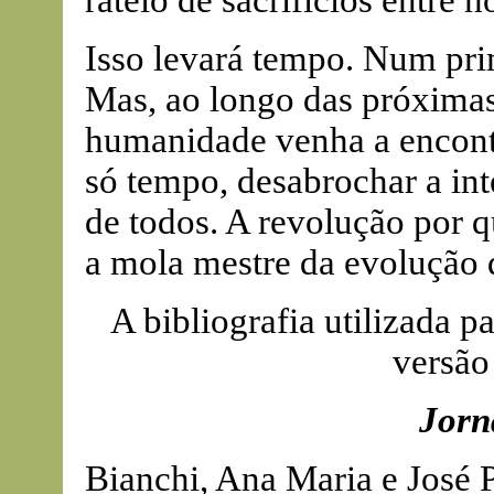
rateio de sacrifícios entre
Isso levará tempo. Num prim
Mas, ao longo das próximas
humanidade venha a encont
só tempo, desabrochar a inte
de todos. A revolução por q
a mola mestre da evolução 
A bibliografia utilizada pa
versão
Jorn
Bianchi, Ana Maria e José 