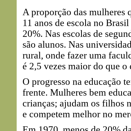
A proporção das mulheres q
11 anos de escola no Brasil
20%. Nas escolas de segun
são alunos. Nas universida
rural, onde fazer uma facul
é 2,5 vezes maior do que o 
O progresso na educação te
frente. Mulheres bem educ
crianças; ajudam os filhos 
e competem melhor no merc
Em 1970, menos de 20% das