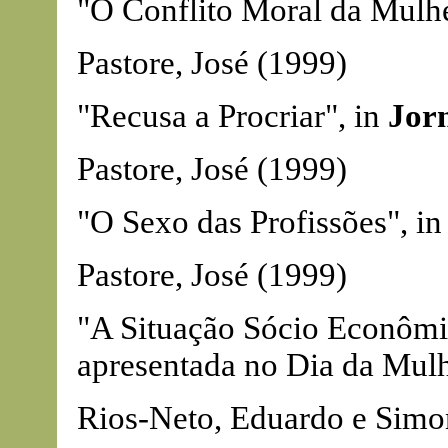
"O Conflito Moral da Mulhe
Pastore, José (1999)
"Recusa a Procriar", in
Jorn
Pastore, José (1999)
"O Sexo das Profissões", i
Pastore, José (1999)
"A Situação Sócio Econômi
apresentada no Dia da Mulh
Rios-Neto, Eduardo e Sim