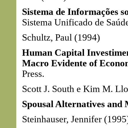
Sistema de Informações s
Sistema Unificado de Saúd
Schultz, Paul (1994)
Human Capital Investime
Macro Evidente of Econo
Press.
Scott J. South e Kim M. Ll
Spousal Alternatives and M
Steinhauser, Jennifer (1995