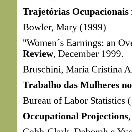
Trajetórias Ocupacionais 
Bowler, Mary (1999)
"Women´s Earnings: an Ove
Review
, December 1999.
Bruschini, Maria Cristina 
Trabalho das Mulheres no
Bureau of Labor Statistics 
Occupational Projections
Cobb-Clark, Deborah e Yv