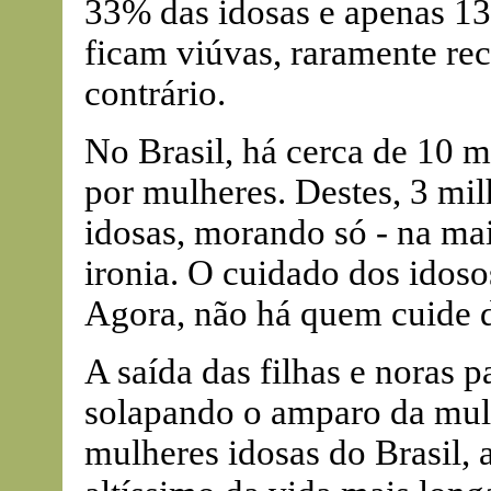
33% das idosas e apenas 1
ficam viúvas, raramente r
contrário.
No Brasil, há cerca de 10 m
por mulheres. Destes, 3 mi
idosas, morando só - na ma
ironia. O cuidado dos idos
Agora, não há quem cuide d
A saída das filhas e noras p
solapando o amparo da mul
mulheres idosas do Brasil, 