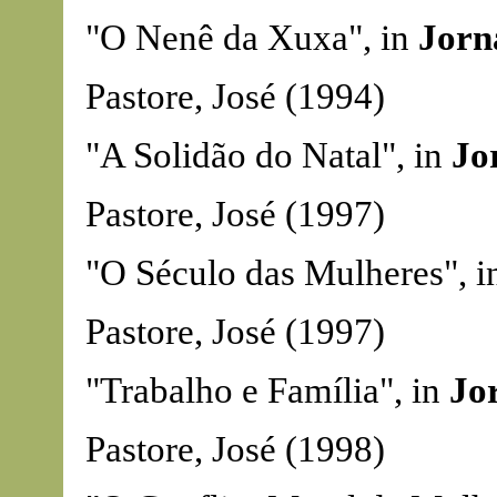
"O Nenê da Xuxa", in
Jorn
Pastore, José (1994)
"A Solidão do Natal", in
Jo
Pastore, José (1997)
"O Século das Mulheres", 
Pastore, José (1997)
"Trabalho e Família", in
Jo
Pastore, José (1998)