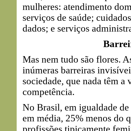
mulheres: atendimento domic
serviços de saúde; cuidado
dados; e serviços administra
Barrei
Mas nem tudo são flores. A
inúmeras barreiras invisívei
sociedade, que nada têm a 
competência.
No Brasil, em igualdade de
em média, 25% menos do q
profissões tipicamente fem