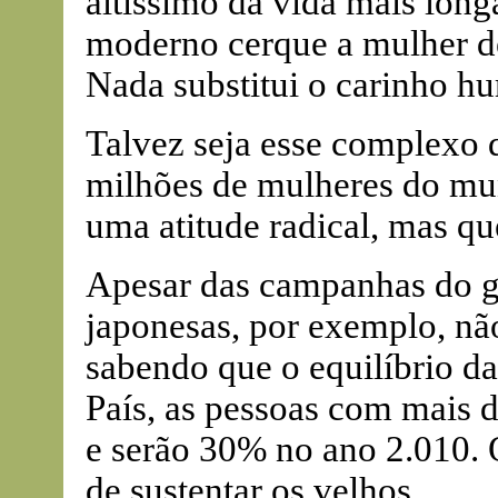
altíssimo da vida mais lon
moderno cerque a mulher de 
Nada substitui o carinho h
Talvez seja esse complexo 
milhões de mulheres do mun
uma atitude radical, mas qu
Apesar das campanhas do g
japonesas, por exemplo, nã
sabendo que o equilíbrio d
País, as pessoas com mais 
e serão 30% no ano 2.010. 
de sustentar os velhos.