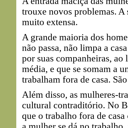
A entrada maciça das mulhe
trouxe novos problemas. A 
muito extensa.
A grande maioria dos homen
não passa, não limpa a casa 
por suas companheiras, ao 
média, e que se somam a u
trabalham fora de casa. Sã
Além disso, as mulheres-t
cultural contraditório. No 
que o trabalho fora de casa 
a mulher se dá no trabalho, 