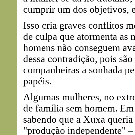
cumprir um dos objetivos, e
Isso cria graves conflitos 
de culpa que atormenta as 
homens não conseguem ava
dessa contradição, pois são
companheiras a sonhada per
papéis.
Algumas mulheres, no extre
de família sem homem. Em 
sabendo que a Xuxa queria t
"produção independente" –