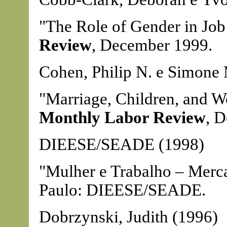
"The Role of Gender in Job
Review
, December 1999.
Cohen, Philip N. e Simone 
"Marriage, Children, and 
Monthly Labor Review
, 
DIEESE/SEADE (1998)
"Mulher e Trabalho – Merc
Paulo: DIEESE/SEADE.
Dobrzynski, Judith (1996)