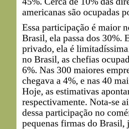
45%. Cerca de 10% das dire
americanas são ocupadas p
Essa participação é maior n
Brasil, ela passa dos 30%. 
privado, ela é limitadíssim
no Brasil, as chefias ocup
6%. Nas 300 maiores empres
chegava a 4%, e nas 40 mai
Hoje, as estimativas apon
respectivamente. Nota-se a
dessa participação no comér
pequenas firmas do Brasil, 