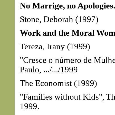
No Marrige, no Apologies
Stone, Deborah (1997)
Work and the Moral Wom
Tereza, Irany (1999)
"Cresce o número de Mulher
Paulo, .../.../1999
The Economist (1999)
"Families without Kids", 
1999.