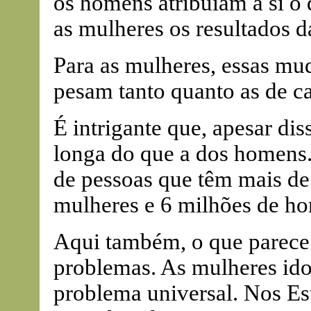
os homens atribuíam a si o d
as mulheres os resultados d
Para as mulheres, essas mud
pesam tanto quanto as de c
É intrigante que, apesar dis
longa do que a dos homens.
de pessoas que têm mais de
mulheres e 6 milhões de h
Aqui também, o que parece 
problemas. As mulheres idos
problema universal. Nos Es