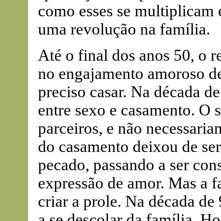
como esses se multiplicam 
uma revolução na família.
Até o final dos anos 50, o 
no engajamento amoroso de 
preciso casar. Na década de
entre sexo e casamento. O s
parceiros, e não necessari
do casamento deixou de ser
pecado, passando a ser co
expressão de amor. Mas a fa
criar a prole. Na década d
a se descolar da família. H