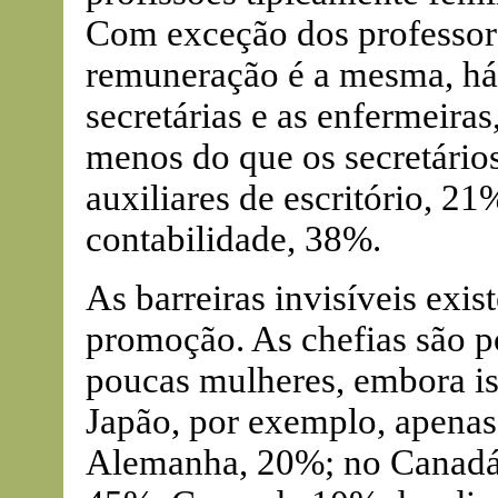
Com exceção dos professore
remuneração é a mesma, há 
secretárias e as enfermeir
menos do que os secretários
auxiliares de escritório, 21
contabilidade, 38%.
As barreiras invisíveis ex
promoção. As chefias são 
poucas mulheres, embora iss
Japão, por exemplo, apenas
Alemanha, 20%; no Canadá,