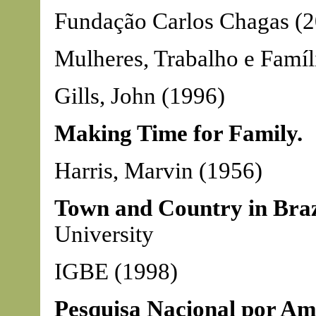
Fundação Carlos Chagas (
Mulheres, Trabalho e Famíl
Gills, John (1996)
Making Time for Family.
Harris, Marvin (1956)
Town and Country in Braz
University
IGBE (1998)
Pesquisa Nacional por Am