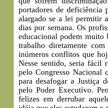
que sofrem discriminação
portadores de deficiência
alargado se a lei permitir 
dias por semana. Os profis
educacional podem muito b
trabalho diretamente com
inúmeros conflitos que hoj
Nesse sentido, seria fácil 
pelo Congresso Nacional qu
para desafogar a Justiça d
pelo Poder Executivo. Pen
felizes em derrubar aque
idéia que eles estudaram e