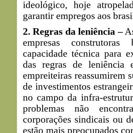
ideológico, hoje atropel
garantir empregos aos brasil
2. Regras da leniência –
As
empresas construtoras 
capacidade técnica para e
das regras de leniência 
empreiteiras reassumirem s
de investimentos estrangei
no campo da infra-estrutu
problemas não encontra 
corporações sindicais ou de
estão mais preocupados co