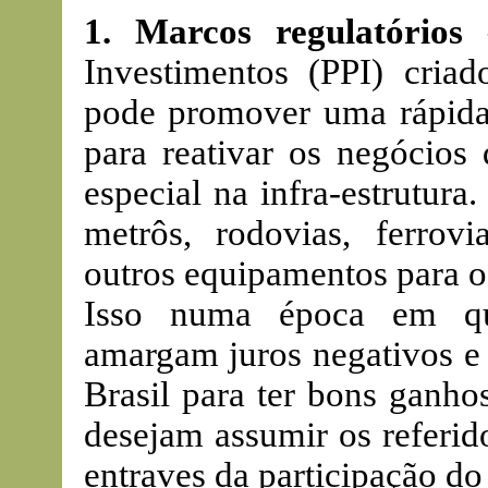
1. Marcos regulatórios
–
Investimentos (PPI) cria
pode promover uma rápida 
para reativar os negócio
especial na infra-estrutura
metrôs, rodovias, ferrovi
outros equipamentos para os
Isso numa época em que
amargam juros negativos e 
Brasil para ter bons ganho
desejam assumir os referid
entraves da participação do