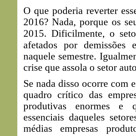
O que poderia reverter ess
2016? Nada, porque os se
2015. Dificilmente, o set
afetados por demissões
naquele semestre. Igualme
crise que assola o setor aut
Se nada disso ocorre com e
quadro crítico das empre
produtivas enormes e 
essenciais daqueles setor
médias empresas produt