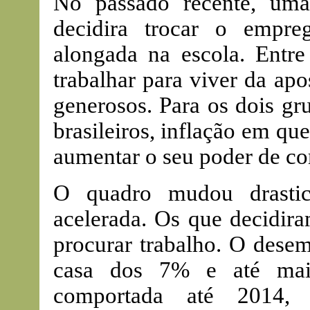
No passado recente, uma
decidira trocar o empr
alongada na escola. Entre
trabalhar para viver da ap
generosos. Para os dois gr
brasileiros, inflação em qu
aumentar o seu poder de c
O quadro mudou drasti
acelerada. Os que decidira
procurar trabalho. O dese
casa dos 7% e até mais
comportada até 2014,