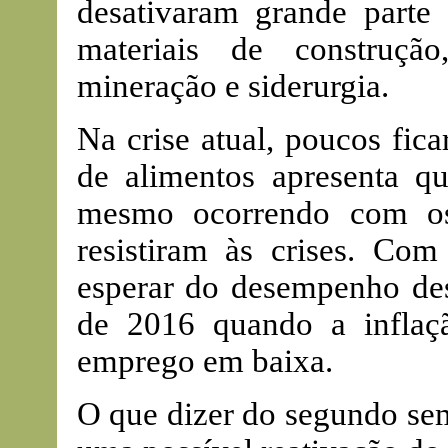
desativaram grande part
materiais de construçã
mineração e siderurgia.
Na crise atual, poucos fic
de alimentos apresenta 
mesmo ocorrendo com os
resistiram às crises. Co
esperar do desempenho des
de 2016 quando a inflaç
emprego em baixa.
O que dizer do segundo se