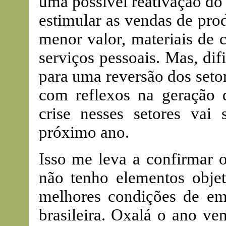
uma possível reativação do
estimular as vendas de pro
menor valor, materiais de 
serviços pessoais. Mas, di
para uma reversão dos seto
com reflexos na geração 
crise nesses setores vai
próximo ano.
Isso me leva a confirmar o
não tenho elementos obje
melhores condições de em
brasileira. Oxalá o ano ve