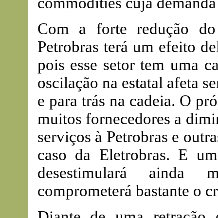
commodities cuja demanda 
Com a forte redução do 
Petrobras terá um efeito d
pois esse setor tem uma c
oscilação na estatal afeta s
e para trás na cadeia. O pr
muitos fornecedores a dimin
serviços à Petrobras e outr
caso da Eletrobras. E u
desestimulará ainda m
comprometerá bastante o cre
Diante de uma retração 