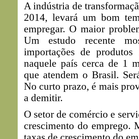
A indústria de transformaç
2014, levará um bom temp
empregar. O maior problem
Um estudo recente mos
importações de produtos 
naquele país cerca de 1 
que atendem o Brasil. Ser
No curto prazo, é mais pro
a demitir.
O setor de comércio e servi
crescimento do emprego. M
taxas de crescimento do em