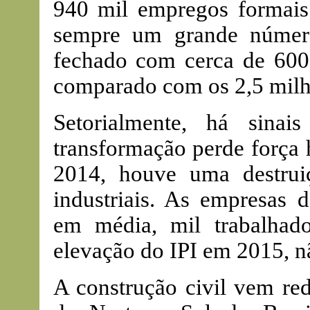
940 mil empregos formai
sempre um grande número
fechado com cerca de 600
comparado com os 2,5 milh
Setorialmente, há sinai
transformação perde força
2014, houve uma destru
industriais. As empresas 
em média, mil trabalha
elevação do IPI em 2015, n
A construção civil vem r