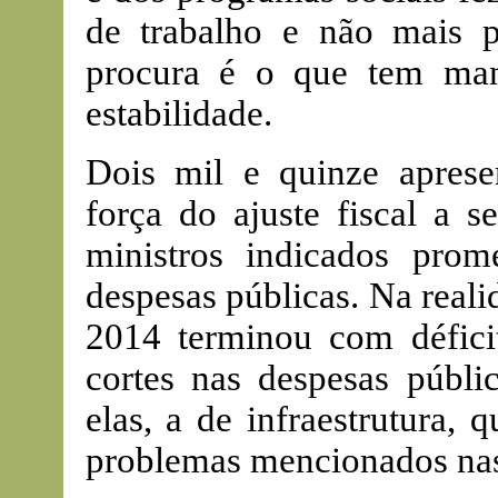
de trabalho e não mais 
procura é o que tem ma
estabilidade.
Dois mil e quinze apres
força do ajuste fiscal a s
ministros indicados pro
despesas públicas. Na reali
2014 terminou com défic
cortes nas despesas públic
elas, a de infraestrutura,
problemas mencionados nas 