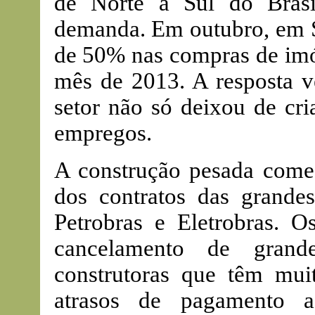
de Norte a Sul do Brasi
demanda. Em outubro, em 
de 50% nas compras de im
mês de 2013. A resposta 
setor não só deixou de cri
empregos.
A construção pesada começa
dos contratos das grandes
Petrobras e Eletrobras. O
cancelamento de gran
construtoras que têm mui
atrasos de pagamento a