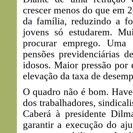
crescer menos do que em 20
da família, reduzindo a f
jovens só estudarem. Mu
procurar emprego. Uma 
pensões previdenciárias d
idosos. Maior pressão por 
elevação da taxa de desemp
O quadro não é bom. Haver
dos trabalhadores, sindical
Caberá à presidente Dilm
garantir a execução do aju