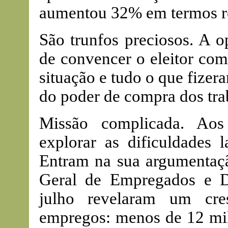
aumentou 32% em termos re
São trunfos preciosos. A o
de convencer o eleitor co
situação e tudo o que fize
do poder de compra dos tra
Missão complicada. Aos
explorar as dificuldades 
Entram na sua argumentaçã
Geral de Empregados e 
julho revelaram um cre
empregos: menos de 12 mil 