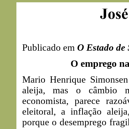
Publicado em
O Estado de
O emprego na
Mario Henrique Simonsen 
aleija, mas o câmbio m
economista, parece razo
eleitoral, a inflação ale
porque o desemprego fragi