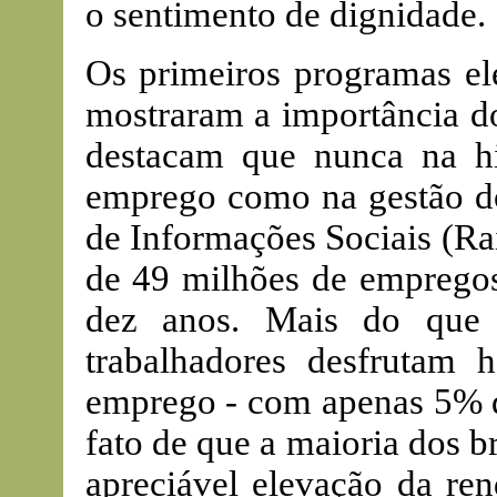
o sentimento de dignidade.
Os primeiros programas ele
mostraram a importância do
destacam que nunca na his
emprego como na gestão d
de Informações Sociais (Ra
de 49 milhões de emprego
dez anos. Mais do que 
trabalhadores desfrutam 
emprego - com apenas 5% 
fato de que a maioria dos b
apreciável elevação da re