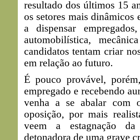
resultado dos últimos 15 a
os setores mais dinâmicos
a dispensar empregados
automobilística, mecâni
candidatos tentam criar no
em relação ao futuro.
É pouco provável, porém
empregado e recebendo aume
venha a se abalar com o
oposição, por mais realis
veem a estagnação da
detonadora de uma grave cr