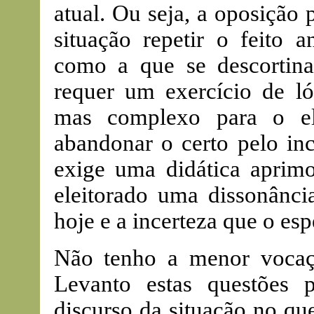
atual. Ou seja, a oposição
situação repetir o feito 
como a que se descortin
requer um exercício de lóg
mas complexo para o el
abandonar o certo pelo inc
exige uma didática aprimo
eleitorado uma dissonânci
hoje e a incerteza que o es
Não tenho a menor vocaç
Levanto estas questões 
discurso da situação no qu