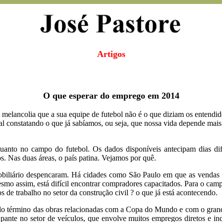
Artigos
O que esperar do emprego em 2014
ncolia que a sua equipe de futebol não é o que diziam os entendidos
 constatando o que já sabíamos, ou seja, que nossa vida depende mais
uanto no campo do futebol. Os dados disponíveis antecipam dias di
. Nas duas áreas, o país patina. Vejamos por quê.
imobiliário despencaram. Há cidades como São Paulo em que as venda
esmo assim, está difícil encontrar compradores capacitados. Para o ca
 de trabalho no setor da construção civil ? o que já está acontecendo.
o término das obras relacionadas com a Copa do Mundo e com o gran
ante no setor de veículos, que envolve muitos empregos diretos e ind