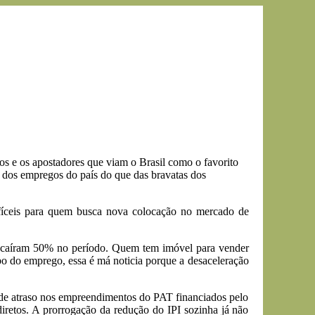
 e os apostadores que viam o Brasil como o favorito
 dos empregos do país do que das bravatas dos
fíceis para quem busca nova colocação no mercado de
s caíram 50% no período. Quem tem imóvel para vender
mpo do emprego, essa é má noticia porque a desaceleração
de atraso nos empreendimentos do PAT financiados pelo
iretos. A prorrogação da redução do IPI sozinha já não