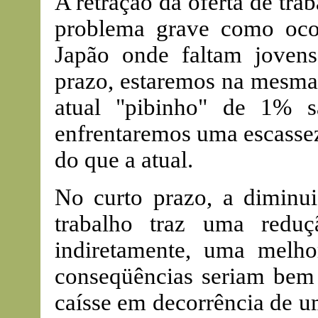
A retração da oferta de tra
problema grave como oco
Japão onde faltam jovens
prazo, estaremos na mesma
atual "pibinho" de 1% 
enfrentaremos uma escasse
do que a atual.
No curto prazo, a dimin
trabalho traz uma redu
indiretamente, uma melho
conseqüências seriam bem
caísse em decorrência de u