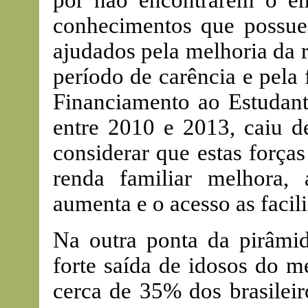
por não encontrarem o e
conhecimentos que possue
ajudados pela melhoria da 
período de carência e pela
Financiamento ao Estudant
entre 2010 e 2013, caiu d
considerar que estas forç
renda familiar melhora, 
aumenta e o acesso as facil
Na outra ponta da pirâmid
forte saída de idosos do m
cerca de 35% dos brasilei