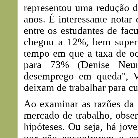
representou uma redução d
anos. É interessante notar
entre os estudantes de fac
chegou a 12%, bem super
tempo em que a taxa de o
para 73% (Denise Neum
desemprego em queda", Va
deixam de trabalhar para cu
Ao examinar as razões da 
mercado de trabalho, obser
hipóteses. Ou seja, há jov