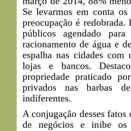
março de 2014, 88% menor
Se levarmos em conta os f
preocupação é redobrada. L
públicos agendado para
racionamento de água e d
espalha nas cidades com d
lojas e bancos. Destac
propriedade praticado po
privados nas barbas d
indiferentes.
A conjugação desses fatos
de negócios e inibe os