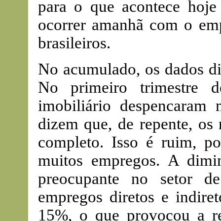
para o que acontece hoje
ocorrer amanhã com o emp
brasileiros.
No acumulado, os dados dis
No primeiro trimestre 
imobiliário despencaram
dizem que, de repente, os 
completo. Isso é ruim, po
muitos empregos. A dimi
preocupante no setor d
empregos diretos e indire
15%, o que provocou a 