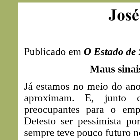
Publicado em
O Estado de
Maus sinai
Já estamos no meio do ano
aproximam. E, junto c
preocupantes para o em
Detesto ser pessimista po
sempre teve pouco futuro n