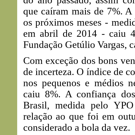
do ano passado, assim com
que caíram mais de 7%. A 
os próximos meses - medid
em abril de 2014 - caiu 4
Fundação Getúlio Vargas, c
Com exceção dos bons vento
de incerteza. O índice de c
nos pequenos e médios n
caiu 8%. A confiança do
Brasil, medida pelo YP
relação ao que foi em out
considerado a bola da vez.