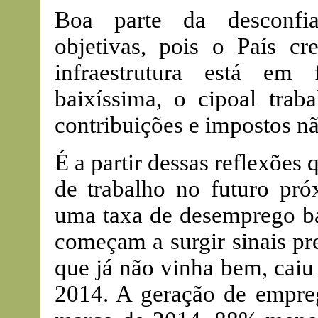
Boa parte da desconfian
objetivas, pois o País cr
infraestrutura está em 
baixíssima, o cipoal traba
contribuições e impostos nã
É a partir dessas reflexões
de trabalho no futuro pró
uma taxa de desemprego bai
começam a surgir sinais pr
que já não vinha bem, caiu
2014. A geração de empreg