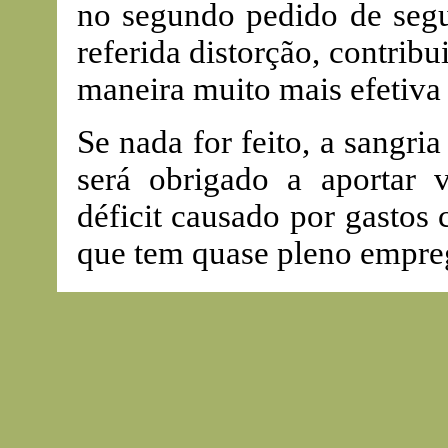
no segundo pedido de segu
referida distorção, contribu
maneira muito mais efetiva
Se nada for feito, a sangri
será obrigado a aportar v
déficit causado por gasto
que tem quase pleno empre