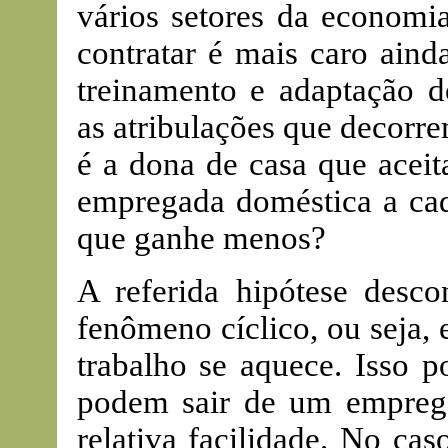
vários setores da economia
contratar é mais caro aind
treinamento e adaptação 
as atribulações que decorre
é a dona de casa que aceit
empregada doméstica a cada
que ganhe menos?
A referida hipótese desco
fenômeno cíclico, ou seja,
trabalho se aquece. Isso 
podem sair de um empreg
relativa facilidade. No cas