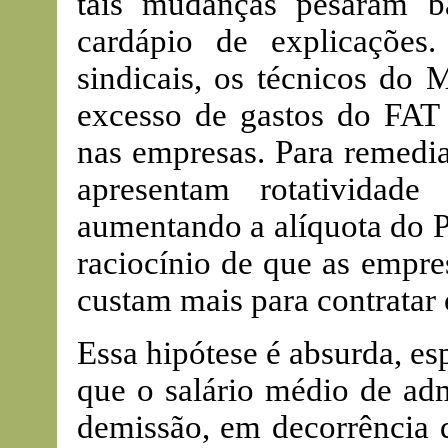
tais mudanças pesaram b
cardápio de explicações
sindicais, os técnicos do 
excesso de gastos do FAT 
nas empresas. Para remedia
apresentam rotatividad
aumentando a alíquota do PI
raciocínio de que as empr
custam mais para contratar
Essa hipótese é absurda, e
que o salário médio de adm
demissão, em decorrência d