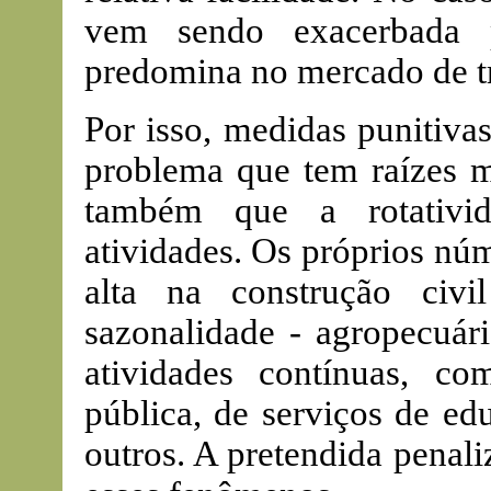
vem sendo exacerbada p
predomina no mercado de t
Por isso, medidas punitiva
problema que tem raízes m
também que a rotativid
atividades. Os próprios nú
alta na construção civi
sazonalidade - agropecuár
atividades contínuas, c
pública, de serviços de ed
outros. A pretendida penali