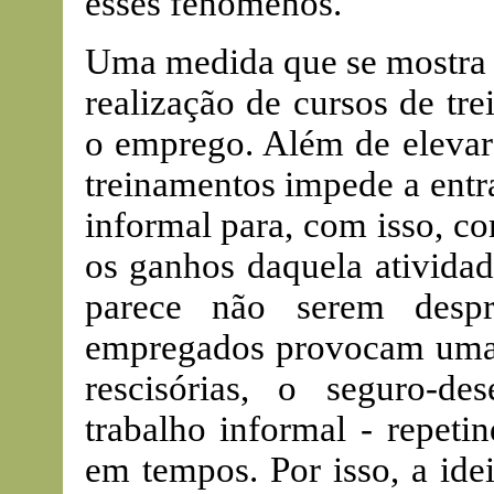
esses fenômenos.
Uma medida que se mostra p
realização de cursos de tr
o emprego. Além de elevar 
treinamentos impede a ent
informal para, com isso, 
os ganhos daquela atividade
parece não serem desp
empregados provocam uma 
rescisórias, o seguro-
trabalho informal - repet
em tempos. Por isso, a ide