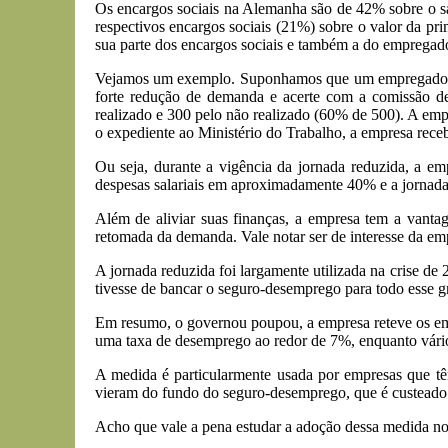
Os encargos sociais na Alemanha são de 42% sobre o s
respectivos encargos sociais (21%) sobre o valor da pri
sua parte dos encargos sociais e também a do empregado
Vejamos um exemplo. Suponhamos que um empregado ga
forte redução de demanda e acerte com a comissão d
realizado e 300 pelo não realizado (60% de 500). A emp
o expediente ao Ministério do Trabalho, a empresa receb
Ou seja, durante a vigência da jornada reduzida, a 
despesas salariais em aproximadamente 40% e a jornad
Além de aliviar suas finanças, a empresa tem a vanta
retomada da demanda. Vale notar ser de interesse da e
A jornada reduzida foi largamente utilizada na crise de
tivesse de bancar o seguro-desemprego para todo esse g
Em resumo, o governou poupou, a empresa reteve os em
uma taxa de desemprego ao redor de 7%, enquanto vári
A medida é particularmente usada por empresas que têm 
vieram do fundo do seguro-desemprego, que é custeado 
Acho que vale a pena estudar a adoção dessa medida no 