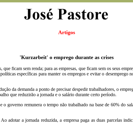
Artigos
'Kurzarbeit' o emprego durante as crises
s, que ficam sem renda; para as empresas, que ficam sem os seus empre
 políticas específicas para manter os empregos e evitar o desemprego 
ção da demanda a ponto de precisar despedir trabalhadores, o empreg
ho que reduzirão a jornada e o salário durante certo período.
 e o governo remunera o tempo não trabalhado na base de 60% do sa
 Ao adotar a jornada reduzida, a empresa paga as duas parcelas indic