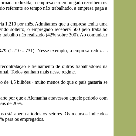
jornada reduzida, a empresa e o empregado recolhem os
ário referente ao tempo não trabalhado, a empresa paga a
ia 1.210 por mês. Admitamos que a empresa tenha uma
do solteiro, o empregado receberá 500 pelo trabalho
lo trabalho não realizado (42% sobre 300). Ao comunicar
479 (1.210 - 731). Nesse exemplo, a empresa reduz as
econtratação e treinamento de outros trabalhadores na
ormal. Todos ganham mais nesse regime.
o de 4,5 bilhões - muito menos do que o país gastaria se
arte por que a Alemanha atravessou aquele período com
mais de 20%.
s está aberta a todos os setores. Os recursos indicados
5% para os empregados.