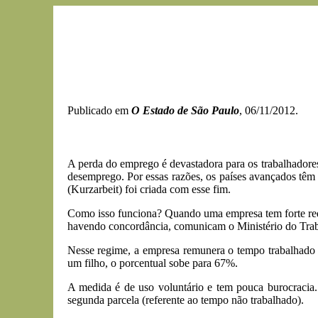
Publicado em
O Estado de São Paulo
, 06/11/2012.
A perda do emprego é devastadora para os trabalhadore
desemprego. Por essas razões, os países avançados têm
(Kurzarbeit) foi criada com esse fim.
Como isso funciona? Quando uma empresa tem forte redu
havendo concordância, comunicam o Ministério do Trabal
Nesse regime, a empresa remunera o tempo trabalhado
um filho, o porcentual sobe para 67%.
A medida é de uso voluntário e tem pouca burocracia.
segunda parcela (referente ao tempo não trabalhado).