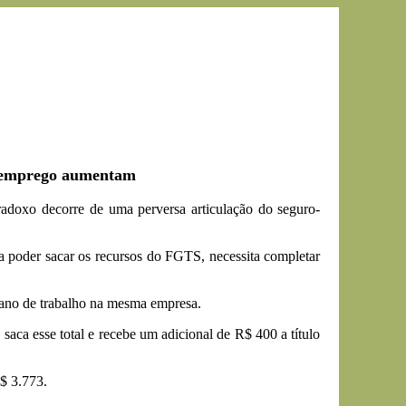
desemprego aumentam
doxo decorre de uma perversa articulação do seguro-
ra poder sacar os recursos do FGTS, necessita completar
ano de trabalho na mesma empresa.
saca esse total e recebe um adicional de R$ 400 a título
R$ 3.773.