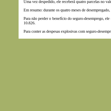
Uma vez despedido, ele receberá quatro parcelas no va
Em resumo: durante os quatro meses de desempregado, e
Para não perder o benefício do seguro-desemprego, ele
10.826.
Para conter as despesas explosivas com seguro-desempreg