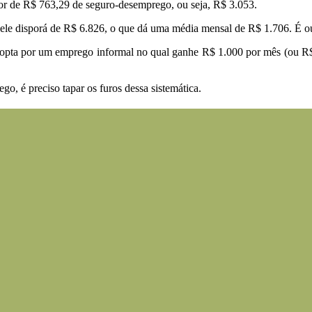
lor de R$ 763,29 de seguro-desemprego, ou seja, R$ 3.053.
le disporá de R$ 6.826, o que dá uma média mensal de R$ 1.706. É ou
 opta por um emprego informal no qual ganhe R$ 1.000 por mês (ou R$
o, é preciso tapar os furos dessa sistemática.