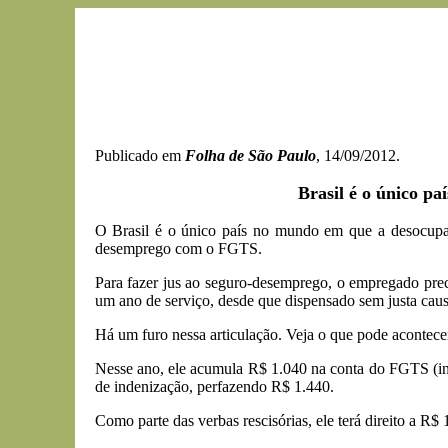
Publicado em
Folha de São Paulo
, 14/09/2012.
Brasil é o único p
O Brasil é o único país no mundo em que a desocupa
desemprego com o FGTS.
Para fazer jus ao seguro-desemprego, o empregado preci
um ano de serviço, desde que dispensado sem justa caus
Há um furo nessa articulação. Veja o que pode aconte
Nesse ano, ele acumula R$ 1.040 na conta do FGTS (inclu
de indenização, perfazendo R$ 1.440.
Como parte das verbas rescisórias, ele terá direito a R$ 