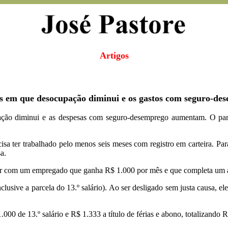
Artigos
aís em que desocupação diminui e os gastos com seguro-
ção diminui e as despesas com seguro-desemprego aumentam. O para
sa ter trabalhado pelo menos seis meses com registro em carteira. Pa
a.
cer com um empregado que ganha R$ 1.000 por mês e que completa um 
sive a parcela do 13.º salário). Ao ser desligado sem justa causa, ele 
1.000 de 13.º salário e R$ 1.333 a título de férias e abono, totalizando 