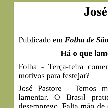
Publicado em
Folha de Sã
Há o que lam
Folha - Terça-feira com
motivos para festejar?
José Pastore - Temos m
lamentar. O Brasil pra
desemprego. Falta mão de o