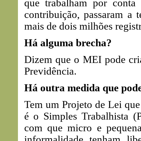
que trabalham por conta
contribuição, passaram a t
mais de dois milhões regist
Há alguma brecha?
Dizem que o MEI pode cria
Previdência.
Há outra medida que pode
Tem um Projeto de Lei que 
é o Simples Trabalhista (
com que micro e pequen
informalidade tenham lib