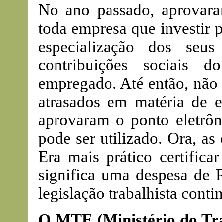
No ano passado, aprovara
toda empresa que investir 
especialização dos seu
contribuições sociais
empregado. Até então, não 
atrasados em matéria de e
aprovaram o ponto eletrôn
pode ser utilizado. Ora, a
Era mais prático certifica
significa uma despesa de R
legislação trabalhista cont
O MTE (Ministério do Tra