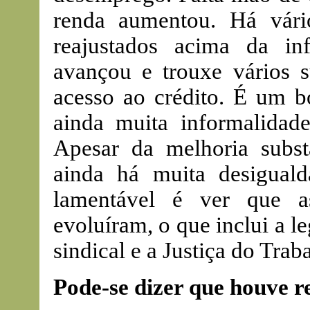
renda aumentou. Há vári
reajustados acima da in
avançou e trouxe vários 
acesso ao crédito. É um b
ainda muita informalidade
Apesar da melhoria substa
ainda há muita desiguald
lamentável é ver que as
evoluíram, o que inclui a le
sindical e a Justiça do Trab
Pode-se dizer que houve re