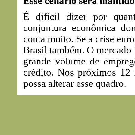
Esse cenário será mantido
É difícil dizer por qua
conjuntura econômica dom
conta muito. Se a crise euro
Brasil também. O mercado i
grande volume de emprego,
crédito. Nos próximos 12 
possa alterar esse quadro.