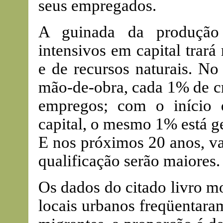
seus empregados.
A guinada da produção
intensivos em capital trar
e de recursos naturais. N
mão-de-obra, cada 1% de c
empregos; com o início 
capital, o mesmo 1% está g
E nos próximos 20 anos, va
qualificação serão maiores.
Os dados do citado livro m
locais urbanos freqüentara