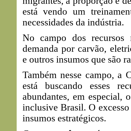
migrantes, a proporção é d
está vendo um treinamen
necessidades da indústria.
No campo dos recursos n
demanda por carvão, eletri
e outros insumos que são ra
Também nesse campo, a Ch
está buscando esses re
abundantes, em especial, o
inclusive Brasil. O excesso
insumos estratégicos.