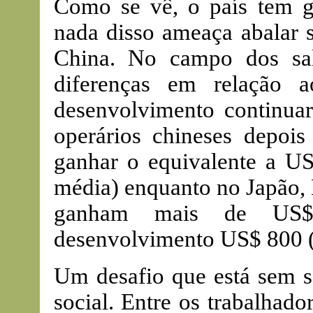
Como se vê, o país tem gr
nada disso ameaça abalar 
China. No campo dos sal
diferenças em relação 
desenvolvimento continuar
operários chineses depois
ganhar o equivalente a 
média) enquanto no Japão, 
ganham mais de US$
desenvolvimento US$ 800 
Um desafio que está sem so
social. Entre os trabalhad