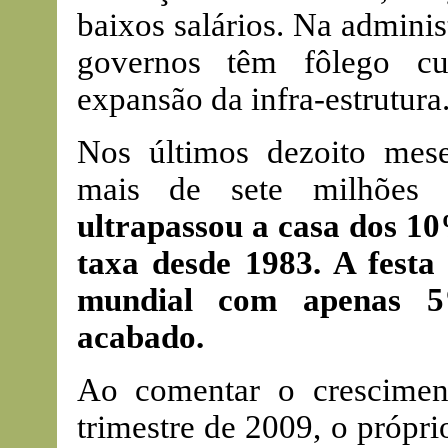
baixos salários. Na admini
governos têm fôlego cu
expansão da infra-estrutura
Nos últimos dezoito mes
mais de sete milhões
ultrapassou a casa dos 10
taxa desde 1983. A fest
mundial com apenas 5
acabado.
Ao comentar o crescimen
trimestre de 2009, o própr