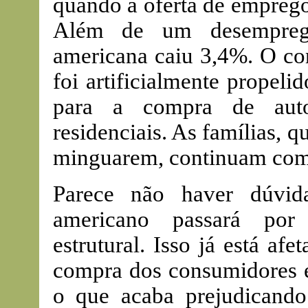
quando a oferta de emprego
Além de um desemprego 
americana caiu 3,4%. O co
foi artificialmente propel
para a compra de aut
residenciais. As famílias, 
minguarem, continuam com 
Parece não haver dúvid
americano passará por
estrutural. Isso já está af
compra dos consumidores e
o que acaba prejudicando 