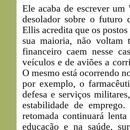
Ele acaba de escrever um 
desolador sobre o futuro
Ellis acredita que os postos
sua maioria, não voltam 
financeiro caem nesse ca
veículos e de aviões a corr
O mesmo está ocorrendo nos
por exemplo, o farmacêuti
defesa e serviços militare
estabilidade de emprego.
retomada continuará lenta
educação e na saúde, su