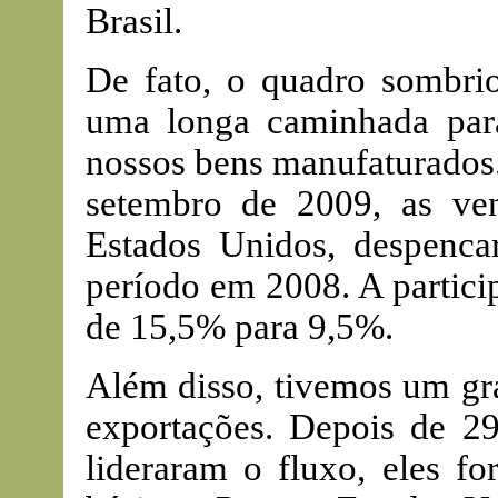
Brasil.
De fato, o quadro sombri
uma longa caminhada par
nossos bens manufaturados. 
setembro de 2009, as ven
Estados Unidos, despen
período em 2008. A partici
de 15,5% para 9,5%.
Além disso, tivemos um gr
exportações. Depois de 2
lideraram o fluxo, eles fo