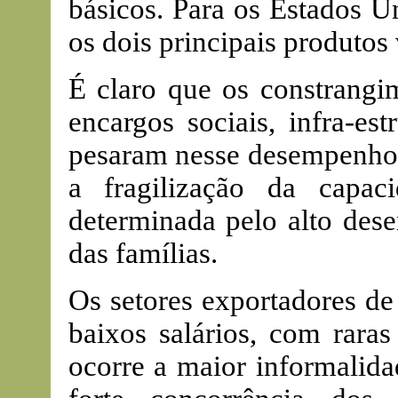
básicos. Para os Estados U
os dois principais produtos
É claro que os constrangim
encargos sociais, infra-es
pesaram nesse desempenho
a fragilização da capa
determinada pelo alto des
das famílias.
Os setores exportadores d
baixos salários, com rara
ocorre a maior informalida