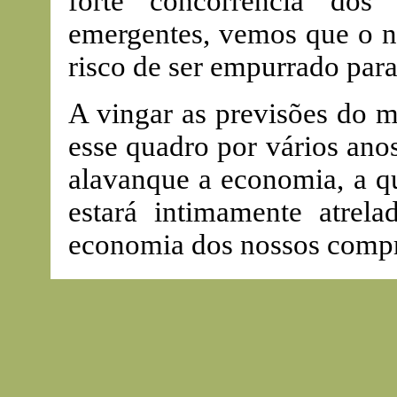
forte concorrência dos
emergentes, vemos que o n
risco de ser empurrado par
A vingar as previsões do m
esse quadro por vários ano
alavanque a economia, a qu
estará intimamente atrel
economia dos nossos compr