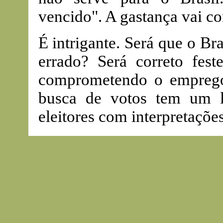
vencido". A gastança vai co
É intrigante. Será que o Br
errado? Será correto fest
comprometendo o empreg
busca de votos tem um l
eleitores com interpretaçõe