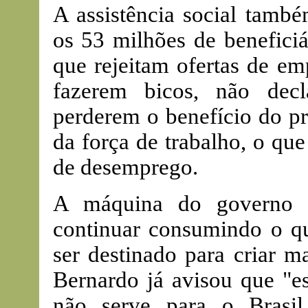
A assistência social tamb
os 53 milhões de beneficiá
que rejeitam ofertas de em
fazerem bicos, não dec
perderem o benefício do pr
da força de trabalho, o qu
de desemprego.
A máquina do governo e
continuar consumindo o qu
ser destinado para criar m
Bernardo já avisou que "es
não serve para o Brasil