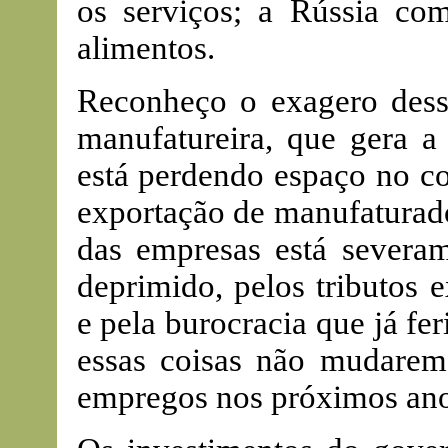
os serviços; a Rússia co
alimentos.
Reconheço o exagero dessa
manufatureira, que gera a
está perdendo espaço no co
exportação de manufaturado
das empresas está severa
deprimido, pelos tributos e
e pela burocracia que já f
essas coisas não mudare
empregos nos próximos ano