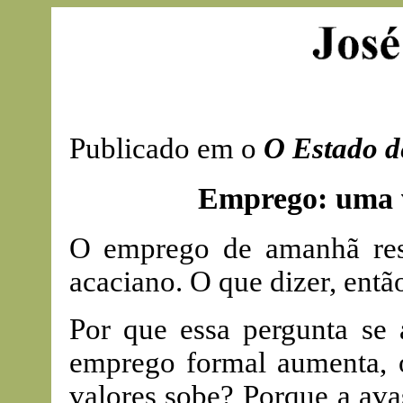
Publicado em o
O Estado d
Emprego: uma v
O emprego de amanhã resu
acaciano. O que dizer, entã
Por que essa pergunta se
emprego formal aumenta, o
valores sobe? Porque a av