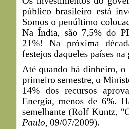
Os investimentos do gove
público brasileiro está in
Somos o penúltimo colocad
Na Índia, são 7,5% do P
21%! Na próxima década a
festejos daqueles países na
Até quando há dinheiro, o
primeiro semestre, o Minist
14% dos recursos aprov
Energia, menos de 6%. Há
semelhante (Rolf Kuntz, "C
Paulo
, 09/07/2009).