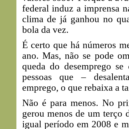
federal induz a imprensa n
clima de já ganhou no qual
bola da vez.
É certo que há números me
ano. Mas, não se pode omi
queda do desemprego se
pessoas que – desalent
emprego, o que rebaixa a t
Não é para menos. No pri
gerou menos de um terço 
igual período em 2008 e m