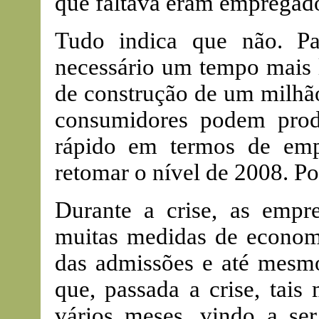
que faltava eram empregado
Tudo indica que não. Par
necessário um tempo mais 
de construção de um milhão
consumidores podem produ
rápido em termos de emp
retomar o nível de 2008. Po
Durante a crise, as empre
muitas medidas de econom
das admissões e até mesm
que, passada a crise, tai
vários meses, vindo a se