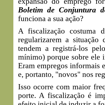
expansão do emprego for
Boletim de Conjuntura 
funciona a sua ação?
A fiscalização costuma 
regularizarem a situação 
tendem a registrá-los pelo
mínimo) porque sobre ele i
Eram empregos informais ex
e, portanto, "novos" nos r
Isso ocorre com maior fre
porte. A fiscalização é im
efeito inicial de induzir a 