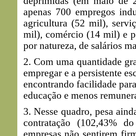
deprimidas (em maio de 
apenas 700 empregos indus
agricultura (52 mil), servi
mil), comércio (14 mil) e p
por natureza, de salários ma
2. Com uma quantidade gra
empregar e a persistente es
encontrando facilidade par
educação e menos remuneraç
3. Nesse quadro, pesa aind
contratação (102,43% do
empresas não sentirem fir