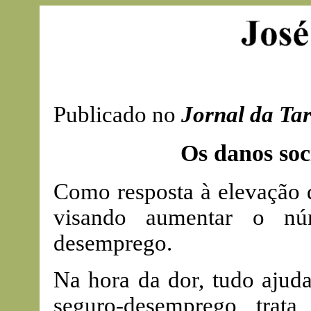
Publicado no
Jornal da Ta
Os danos soc
Como resposta à elevação 
visando aumentar o nú
desemprego.
Na hora da dor, tudo ajuda
seguro-desemprego trat