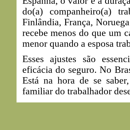
Espanha, o valor e a duraçã
do(a) companheiro(a) tr
Finlândia, França, Noruega
recebe menos do que um cas
menor quando a esposa trab
Esses ajustes são essenc
eficácia do seguro. No Bra
Está na hora de se saber,
familiar do trabalhador de