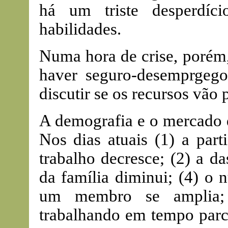
há um triste desperdíci
habilidades.
Numa hora de crise, porém,
haver seguro-desemprgego
discutir se os recursos vão
A demografia e o mercado 
Nos dias atuais (1) a par
trabalho decresce; (2) a d
da família diminui; (4) o
um membro se amplia; 
trabalhando em tempo parc