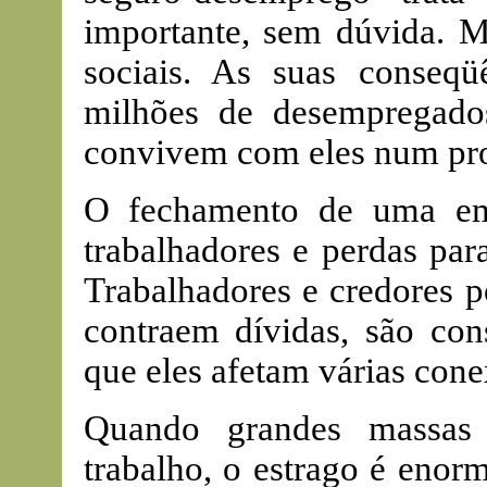
importante, sem dúvida. M
sociais. As suas conseqü
milhões de desempregado
convivem com eles num pro
O fechamento de uma em
trabalhadores e perdas par
Trabalhadores e credores p
contraem dívidas, são cons
que eles afetam várias cone
Quando grandes massas
trabalho, o estrago é enor