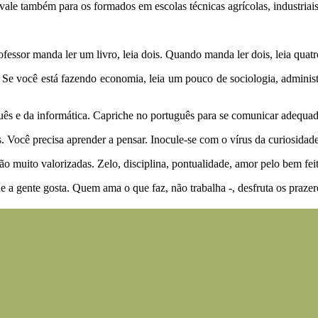
ale também para os formados em escolas técnicas agrícolas, industriais
essor manda ler um livro, leia dois. Quando manda ler dois, leia quatr
Se você está fazendo economia, leia um pouco de sociologia, administr
uês e da informática. Capriche no português para se comunicar adequa
s. Você precisa aprender a pensar. Inocule-se com o vírus da curiosida
ão muito valorizadas. Zelo, disciplina, pontualidade, amor pelo bem fei
e a gente gosta. Quem ama o que faz, não trabalha -, desfruta os prazere