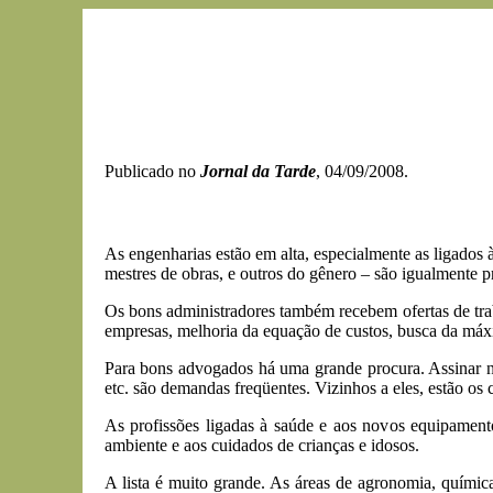
Publicado no
Jornal da Tarde
, 04/09/2008.
As engenharias estão em alta, especialmente as ligados à i
mestres de obras, e outros do gênero – são igualmente p
Os bons administradores também recebem ofertas de trab
empresas, melhoria da equação de custos, busca da máxi
Para bons advogados há uma grande procura. Assinar no
etc. são demandas freqüentes. Vizinhos a eles, estão os 
As profissões ligadas à saúde e aos novos equipament
ambiente e aos cuidados de crianças e idosos.
A lista é muito grande. As áreas de agronomia, químic