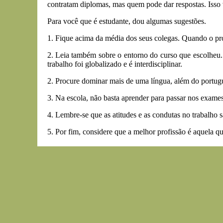
contratam diplomas, mas quem pode dar respostas. Isso v
Para você que é estudante, dou algumas sugestões.
1. Fique acima da média dos seus colegas. Quando o prof
2. Leia também sobre o entorno do curso que escolheu. 
trabalho foi globalizado e é interdisciplinar.
2. Procure dominar mais de uma língua, além do portug
3. Na escola, não basta aprender para passar nos exame
4. Lembre-se que as atitudes e as condutas no trabalho s
5. Por fim, considere que a melhor profissão é aquela qu