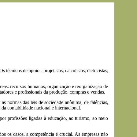
técnicos de apoio - projetistas, calculistas, eletricistas,
áreas: recursos humanos, organização e reorganização de
adores e profissionais da produção, compras e vendas.
as normas das leis de sociedade anônima, de falências,
da contabilidade nacional e internacional.
or profissões ligadas à educação, ao turismo, ao meio
dos os casos, a competência é crucial. As empresas não