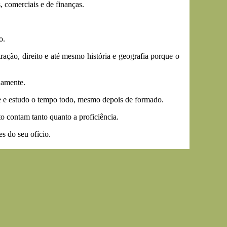
, comerciais e de finanças.
o.
ação, direito e até mesmo história e geografia porque o
damente.
de e estudo o tempo todo, mesmo depois de formado.
to contam tanto quanto a proficiência.
s do seu ofício.