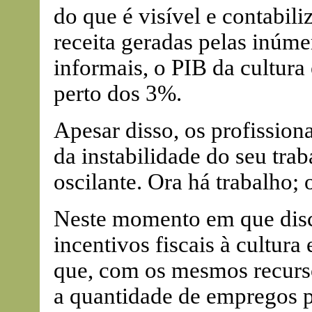
do que é visível e contabil
receita geradas pelas inúm
informais, o PIB da cultura
perto dos 3%.
Apesar disso, os profission
da instabilidade do seu tra
oscilante. Ora há trabalho; 
Neste momento em que disc
incentivos fiscais à cultura
que, com os mesmos recurso
a quantidade de empregos po