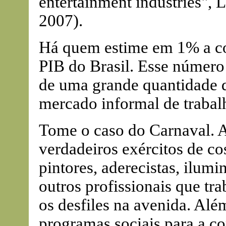
entertainment industries",
2007).
Há quem estime em 1% a co
PIB do Brasil. Esse número
de uma grande quantidade d
mercado informal de trabal
Tome o caso do Carnaval. 
verdadeiros exércitos de co
pintores, aderecistas, ilumi
outros profissionais que tr
os desfiles na avenida. Al
programas sociais para a c