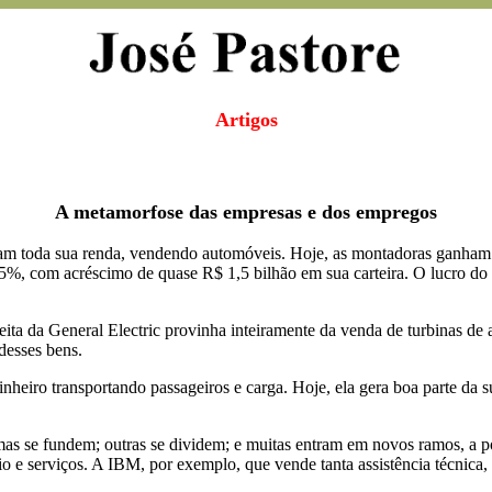
Artigos
A metamorfose das empresas e dos empregos
m toda sua renda, vendendo automóveis. Hoje, as montadoras ganham 
5%, com acréscimo de quase R$ 1,5 bilhão em sua carteira. O lucro
eita da General Electric provinha inteiramente da venda de turbinas de
desses bens.
heiro transportando passageiros e carga. Hoje, ela gera boa parte da 
s se fundem; outras se dividem; e muitas entram em novos ramos, a po
o e serviços. A IBM, por exemplo, que vende tanta assistência técnica, 