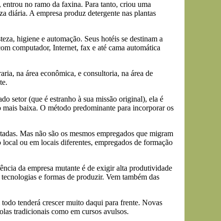
entrou no ramo da faxina. Para tanto, criou uma
za diária. A empresa produz detergente nas plantas
eza, higiene e automação. Seus hotéis se destinam a
com computador, Internet, fax e até cama automática
aria, na área econômica, e consultoria, na área de
te.
setor (que é estranho à sua missão original), ela é
ação mais baixa. O método predominante para incorporar os
tratadas. Mas não são os mesmos empregados que migram
 local ou em locais diferentes, empregados de formação
ncia da empresa mutante é de exigir alta produtividade
s tecnologias e formas de produzir. Vem também das
 todo tenderá crescer muito daqui para frente. Novas
scolas tradicionais como em cursos avulsos.