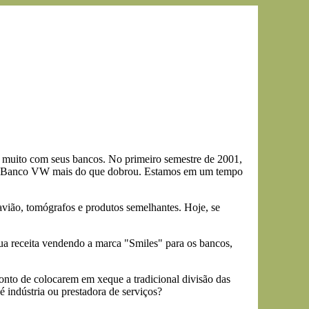
muito com seus bancos. No primeiro semestre de 2001,
 do Banco VW mais do que dobrou. Estamos em um tempo
 avião, tomógrafos e produtos semelhantes. Hoje, se
sua receita vendendo a marca "Smiles" para os bancos,
nto de colocarem em xeque a tradicional divisão das
é indústria ou prestadora de serviços?