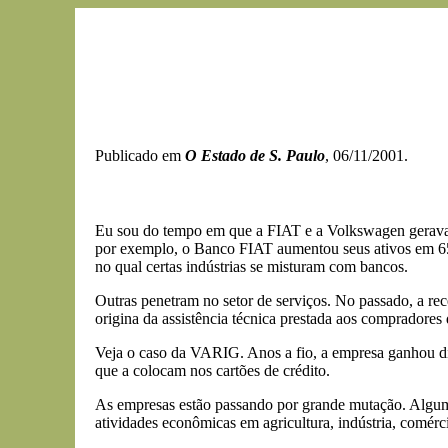
Publicado em
O Estado de S. Paulo
, 06/11/2001.
Eu sou do tempo em que a FIAT e a Volkswagen gerava
por exemplo, o Banco FIAT aumentou seus ativos em 6
no qual certas indústrias se misturam com bancos.
Outras penetram no setor de serviços. No passado, a rec
origina da assistência técnica prestada aos compradores 
Veja o caso da VARIG. Anos a fio, a empresa ganhou din
que a colocam nos cartões de crédito.
As empresas estão passando por grande mutação. Alguma
atividades econômicas em agricultura, indústria, comérci