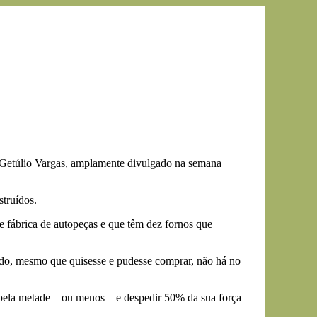
 Getúlio Vargas, amplamente divulgado na semana
struídos.
fábrica de autopeças e que têm dez fornos que
lado, mesmo que quisesse e pudesse comprar, não há no
o pela metade – ou menos – e despedir 50% da sua força