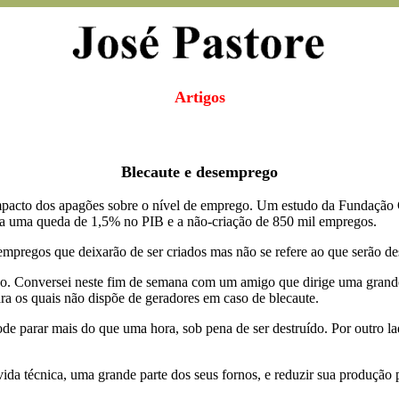
Artigos
Blecaute e desemprego
impacto dos apagões sobre o nível de emprego. Um estudo da Fundação
ca uma queda de 1,5% no PIB e a não-criação de 850 mil empregos.
empregos que deixarão de ser criados mas não se refere ao que serão de
. Conversei neste fim de semana com um amigo que dirige uma grande 
ra os quais não dispõe de geradores em caso de blecaute.
de parar mais do que uma hora, sob pena de ser destruído. Por outro 
evida técnica, uma grande parte dos seus fornos, e reduzir sua produçã