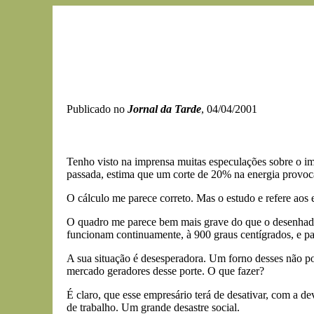
Publicado no
Jornal da Tarde
, 04/04/2001
Tenho visto na imprensa muitas especulações sobre o 
passada, estima que um corte de 20% na energia provo
O cálculo me parece correto. Mas o estudo e refere aos 
O quadro me parece bem mais grave do que o desenhado
funcionam continuamente, à 900 graus centígrados, e pa
A sua situação é desesperadora. Um forno desses não po
mercado geradores desse porte. O que fazer?
É claro, que esse empresário terá de desativar, com a d
de trabalho. Um grande desastre social.