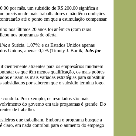
0,00 por mês, um subsídio de R$ 200,00 significa a
ue precisam de mais trabalhadores e não têm condições
 contratarão até o ponto em que a estimulação compensar.
lho nos últimos 20 anos foi anêmica (com raras
ficou nos programas de oferta.
%; a Suécia, 1,07%; e os Estados Unidos apenas
ados Unidos, apenas 0,2% (Timoty J. Bartik,
Jobs for
uficientemente atraentes para os empresários mudarem
ntratar os que têm menos qualificação, os mais pobres
dos e usam as mais variadas estratégias para substituir
 subsidiados por saberem que o subsídio termina logo.
 conduta. Por exemplo, os resultados são mais
envolvimento do governo em tais programas é grande. Do
entes de trabalho.
brasileiros que trabalham. Embora o programa busque a
, é claro, em nada contribui para o aumento do emprego