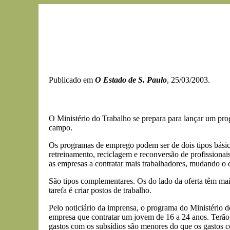
Publicado em
O Estado de S. Paulo
, 25/03/2003.
O Ministério do Trabalho se prepara para lançar um prog
campo.
Os programas de emprego podem ser de dois tipos básico
retreinamento, reciclagem e reconversão de profissiona
as empresas a contratar mais trabalhadores, mudando o
São tipos complementares. Os do lado da oferta têm mai
tarefa é criar postos de trabalho.
Pelo noticiário da imprensa, o programa do Ministério 
empresa que contratar um jovem de 16 a 24 anos. Terão p
gastos com os subsídios são menores do que os gastos c