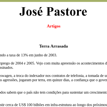
Artigos
Terra Arrasada
ando a taxa de 13% em junho de 2003.
prego de 2004 e 2005. Vejo com muita apreensão os acontecimentos das
assinados.
swagen, a troca do indexador nos contratos de telefonia, a tomada de 
as agressões, jogaram por terra, em quinze dias, a confiança que o gover
odos sabem que o país não tem condições para sustentar um cresciment
tir cerca de US$ 100 bilhões em infra-estrutura ao longo dos próximos