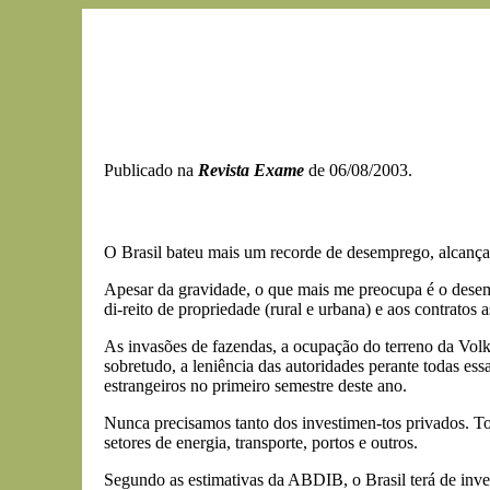
Publicado na
Revista Exame
de 06/08/2003.
O Brasil bateu mais um recorde de desemprego, alcanç
Apesar da gravidade, o que mais me preocupa é o desem
di-reito de propriedade (rural e urbana) e aos contratos 
As invasões de fazendas, a ocupação do terreno da Volk
sobretudo, a leniência das autoridades perante todas ess
estrangeiros no primeiro semestre deste ano.
Nunca precisamos tanto dos investimen-tos privados. T
setores de energia, transporte, portos e outros.
Segundo as estimativas da ABDIB, o Brasil terá de inves