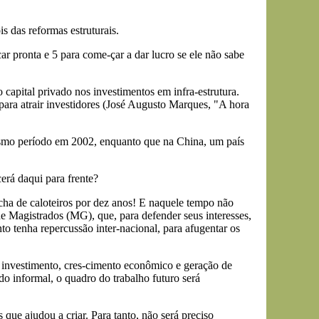
s das reformas estruturais.
r pronta e 5 para come-çar a dar lucro se ele não sabe
 capital privado nos investimentos em infra-estrutura.
para atrair investidores (José Augusto Marques, "A hora
esmo período em 2002, enquanto que na China, um país
erá daqui para frente?
ha de caloteiros por dez anos! E naquele tempo não
 Magistrados (MG), que, para defender seus interesses,
o tenha repercussão inter-nacional, para afugentar os
 investimento, cres-cimento econômico e geração de
o informal, o quadro do trabalho futuro será
que ajudou a criar. Para tanto, não será preciso