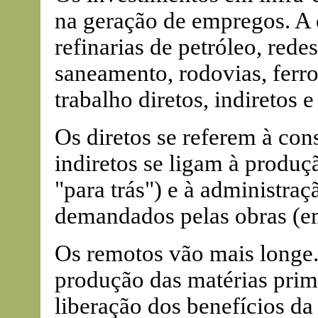
na geração de empregos. A c
refinarias de petróleo, red
saneamento, rodovias, ferro
trabalho diretos, indiretos 
Os diretos se referem à con
indiretos se ligam à produ
"para trás") e à administraç
demandados pelas obras (em
Os remotos vão mais longe. 
produção das matérias prima
liberação dos benefícios da