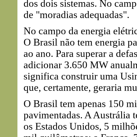
dos dois sistemas. No camp
de "moradias adequadas".
No campo da energia elétric
O Brasil não tem energia p
ao ano. Para superar a defa
adicionar 3.650 MW anualme
significa construir uma Usi
que, certamente, geraria m
O Brasil tem apenas 150 mi
pavimentadas. A Austrália 
os Estados Unidos, 5 milhõ