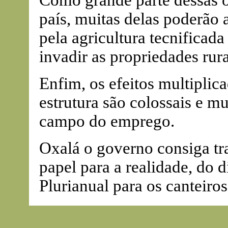
Como grande parte dessas ob
país, muitas delas poderão
pela agricultura tecnifica
invadir as propriedades rura
Enfim, os efeitos multiplic
estrutura são colossais e m
campo do emprego.
Oxalá o governo consiga tra
papel para a realidade, do 
Plurianual para os canteiros