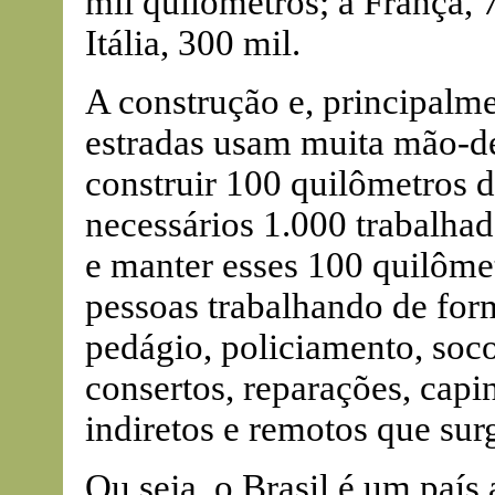
mil quilômetros; a França, 
Itália, 300 mil.
A construção e, principalm
estradas usam muita mão-de
construir 100 quilômetros d
necessários 1.000 trabalhad
e manter esses 100 quilôme
pessoas trabalhando de for
pedágio, policiamento, soco
consertos, reparações, capi
indiretos e remotos que sur
Ou seja, o Brasil é um país 