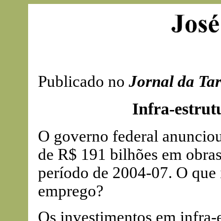
Publicado no
Jornal da Ta
Infra-estru
O governo federal anunciou 
de R$ 191 bilhões em obras 
período de 2004-07. O que i
emprego?
Os investimentos em infra-