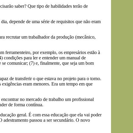
cisarão saber? Que tipo de habilidades terão de
ia, depende de uma série de requisitos que não eram
ara recrutar um trabalhador da produção (mecânico,
um ferramenteiro, por exemplo, os empresários estão à
4) condições para ler e entender um manual de
e se comunicar; (7) e, finalmente, que seja um bom
az de transferir o que estava no projeto para o torno.
 As exigências eram menores. Era um tempo em que
- encontrar no mercado de trabalho um profissional
ender de forma contínua.
ducação geral. É com essa educação que ela vai poder
O adestramento passou a ser secundário. O novo