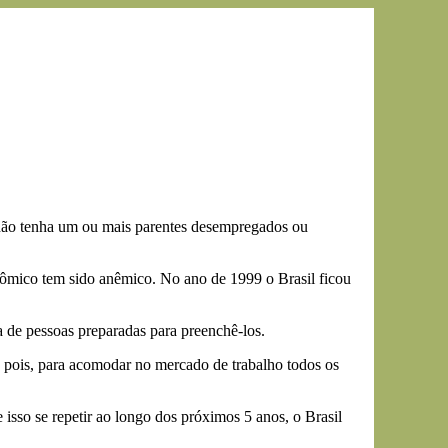
e não tenha um ou mais parentes desempregados ou
onômico tem sido anêmico. No ano de 1999 o Brasil ficou
 de pessoas preparadas para preenchê-los.
 pois, para acomodar no mercado de trabalho todos os
sso se repetir ao longo dos próximos 5 anos, o Brasil