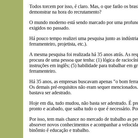
Todos torcem por isso, é claro. Mas, o que farão os bras
demonstrar na hora do recrutamento?
O mundo moderno está sendo marcado por uma profunda 
exigidos no passado.
Há pouco tempo realizei uma pesquisa junto as indústri
ferramenteiro, projetista, etc.).
A mesma pesquisa foi realizada há 35 anos atrás. As res
procura de uma pessoa que tenha: (1) lógica de raciocí
instruções em inglês; (5) habilidade para trabalhar em 
ferramenteiro.
Há 35 anos, as empresas buscavam apenas "o bom ferrament
Os demais pré-requisitos não eram sequer mencionados.
bastava ser adestrado.
Hoje em dia, tudo mudou, não basta ser adestrado. É pre
pronto e acabado, que saiba tudo o que é necessário. Po
Por isso, tem mais chance no mercado de trabalho as p
absorver novos conhecimentos e acompanhar a velocidad
binômio é educação e trabalho.