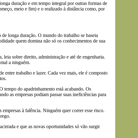
longa duração e em tempo integral por outras formas de
começo, meio e fim) e o realizado à distância como, por
 de longa duração. O mundo do trabalho se baseia
bilidade quem domina não só os conhecimentos de sua
 leia sobre direito, administração e até de engenharia.
z mal a ninguém.
e entre trabalho e lazer. Cada vez mais, ele é composto
tos.
. O tempo do apadrinhamento está acabando. Os
ndo as empresas podiam passar suas ineficiências para
 empresas à falência. Ninguém quer correr esse risco.
rego.
cirrada e que as novas oportunidades só vão surgir