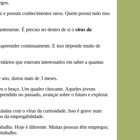
egos.
paz e possuir conhecimentos raros. Quem possui tudo isso
ntemente. É preciso ter dentro de si o
vírus da
 apreender continuamente. E isso depende muito de
sitários que estavam interessados em saber a quantas
e ano, durou mais de 3 meses.
eu o braço. Um quadro chocante. Aqueles jovens
aprendido no passado, avançar sobre o futuro e explorar
uladas com o vírus da curiosidade. Isso é grave num
po da empregabilidade.
balho. Hoje é diferente. Muitas pessoas têm empregos;
trabalho.