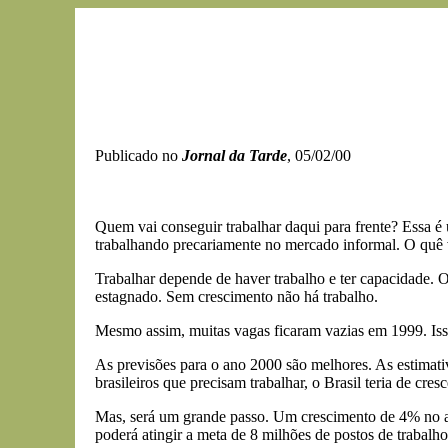
Publicado no
Jornal da Tarde
, 05/02/00
Quem vai conseguir trabalhar daqui para frente? Essa é
trabalhando precariamente no mercado informal. O quê 
Trabalhar depende de haver trabalho e ter capacidade. 
estagnado. Sem crescimento não há trabalho.
Mesmo assim, muitas vagas ficaram vazias em 1999. Isso
As previsões para o ano 2000 são melhores. As estimat
brasileiros que precisam trabalhar, o Brasil teria de cre
Mas, será um grande passo. Um crescimento de 4% no ano
poderá atingir a meta de 8 milhões de postos de trabalh