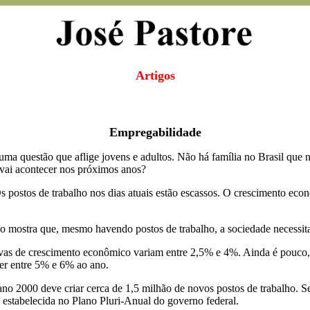
Artigos
Empregabilidade
 uma questão que aflige jovens e adultos. Não há família no Brasil qu
vai acontecer nos próximos anos?
Os postos de trabalho nos dias atuais estão escassos. O crescimento ec
 mostra que, mesmo havendo postos de trabalho, a sociedade necessita
ivas de crescimento econômico variam entre 2,5% e 4%. Ainda é pouco,
scer entre 5% e 6% ao ano.
 2000 deve criar cerca de 1,5 milhão de novos postos de trabalho. Se i
o estabelecida no Plano Pluri-Anual do governo federal.