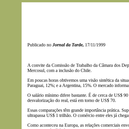
Publicado no
Jornal da Tarde,
17/11/1999
A convite da Comissão de Trabalho da Câmara dos Deputa
Mercosul, com a inclusão do Chile.
Em poucas horas obtivemos uma visão sintética da situa
Paraguai, 12%; e a Argentina, 15%. O mercado informal
O salário mínimo difere bastante. É de cerca de US$ 9
desvalorização do real, está em torno de US$ 70.
Essas comparações têm grande importância prática. Supera
ultrapassa US$ 1 trilhão. O comércio entre eles já cheg
Como aconteceu na Europa, as relações comerciais envol