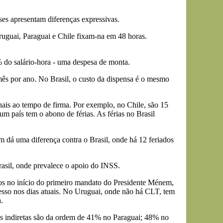
íses apresentam diferenças expressivas.
Uruguai, Paraguai e Chile fixam-na em 48 horas.
 do salário-hora - uma despesa de monta.
mês por ano. No Brasil, o custo da dispensa é o mesmo
onais ao tempo de firma. Por exemplo, no Chile, são 15
m país tem o abono de férias. As férias no Brasil
 dá uma diferença contra o Brasil, onde há 12 feriados
rasil, onde prevalece o apoio do INSS.
ivos no início do primeiro mandato do Presidente Ménem,
sso nos dias atuais. No Uruguai, onde não há CLT, tem
.
tas indiretas são da ordem de 41% no Paraguai; 48% no