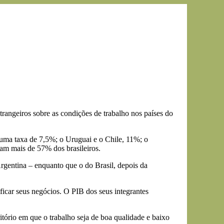
rangeiros sobre as condições de trabalho nos países do
 uma taxa de 7,5%; o Uruguai e o Chile, 11%; o
am mais de 57% dos brasileiros.
gentina – enquanto que o do Brasil, depois da
ficar seus negócios. O PIB dos seus integrantes
tório em que o trabalho seja de boa qualidade e baixo