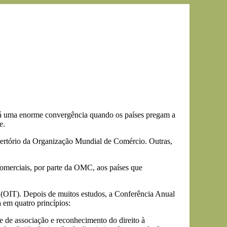
 Há uma enorme convergência quando os países pregam a
e.
epertório da Organização Mundial de Comércio. Outras,
comerciais, por parte da OMC, aos países que
 (OIT). Depois de muitos estudos, a Conferência Anual
 em quatro princípios:
e de associação e reconhecimento do direito à