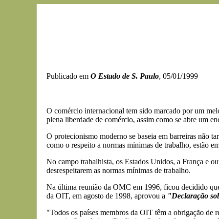
Publicado em
O Estado de S. Paulo
, 05/01/1999
O comércio internacional tem sido marcado por um melo
plena liberdade de comércio, assim como se abre um en
O protecionismo moderno se baseia em barreiras não tari
como o respeito a normas mínimas de trabalho, estão em
No campo trabalhista, os Estados Unidos, a França e out
desrespeitarem as normas mínimas de trabalho.
Na última reunião da OMC em 1996, ficou decidido que 
da OIT, em agosto de 1998, aprovou a
"Declaração sob
"Todos os países membros da OIT têm a obrigação de resp