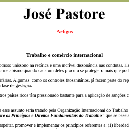
Artigos
Trabalho e comércio internacional
dioso uníssono na retórica e uma incrível dissonância nas condutas.
orme abismo quando cada um deles procura se proteger o mais que pod
fárias. Algumas, como os controles fitosanitários, já fazem parte do r
 fase de gestação.
ros países ricos têm pressionado bastante para a aplicação de sanções 
esse assunto seria tratado pela Organização Internacional do Trabalho
re os Princípios e Direitos Fundamentais do Trabalho"
que se baseia
eitar, promover e implementar os princípios referentes a: (1) liberdad