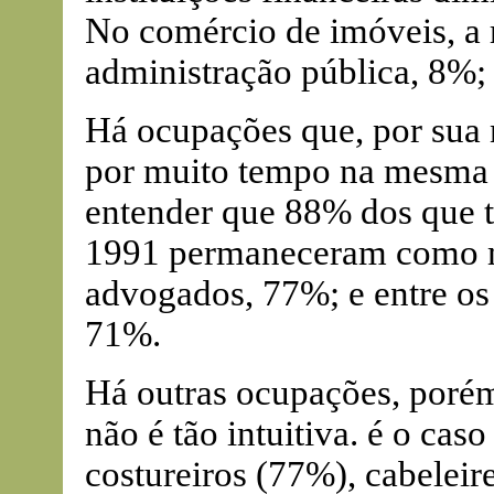
No comércio de imóveis, a 
administração pública, 8%;
Há ocupações que, por sua 
por muito tempo na mesma at
entender que 88% dos que
1991 permaneceram como m
advogados, 77%; e entre os 
71%.
Há outras ocupações, porém
não é tão intuitiva. é o caso
costureiros (77%), cabeleir