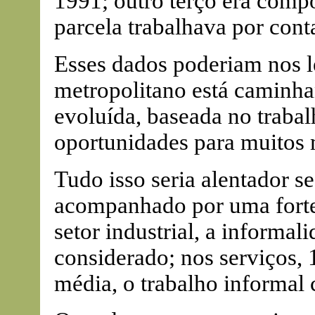
1991; outro terço era comp
parcela trabalhava por cont
Esses dados poderiam nos l
metropolitano está caminh
evoluída, baseada no traba
oportunidades para muitos
Tudo isso seria alentador s
acompanhado por uma forte
setor industrial, a informa
considerado; nos serviços,
média, o trabalho informal