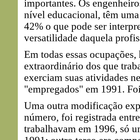
importantes. Os engenheiros
nível educacional, têm uma
42% o que pode ser interpr
versatilidade daquela profis
Em todas essas ocupações,
extraordinário dos que trab
exerciam suas atividades 
"empregados" em 1991. Fo
Uma outra modificação exp
número, foi registrada ent
trabalhavam em 1996, só u