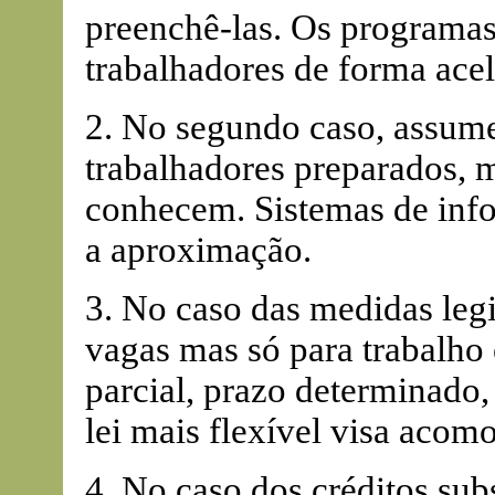
preenchê-las. Os programas
trabalhadores de forma acel
2. No segundo caso, assume
trabalhadores preparados, m
conhecem. Sistemas de inf
a aproximação.
3. No caso das medidas legi
vagas mas só para trabalho
parcial, prazo determinado, 
lei mais flexível visa acom
4. No caso dos créditos sub