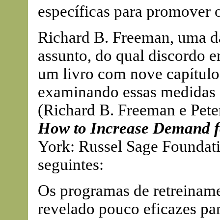
específicas para promover 
Richard B. Freeman, uma d
assunto, do qual discordo e
um livro com nove capítulos
examinando essas medidas 
(Richard B. Freeman e Pete
How to Increase Demand fo
York: Russel Sage Foundati
seguintes:
Os programas de retreinam
revelado pouco eficazes pa