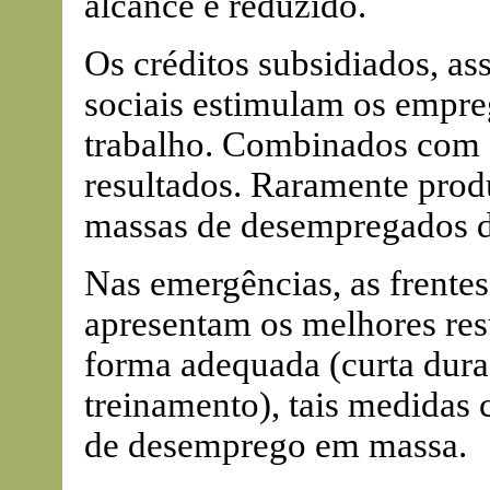
alcance é reduzido.
Os créditos subsidiados, as
sociais estimulam os empre
trabalho. Combinados com a 
resultados. Raramente pro
massas de desempregados de
Nas emergências, as frentes
apresentam os melhores res
forma adequada (curta dura
treinamento), tais medidas
de desemprego em massa.