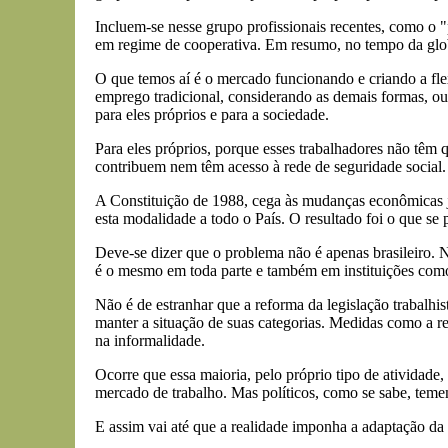
Incluem-se nesse grupo profissionais recentes, como o 
em regime de cooperativa. Em resumo, no tempo da glo
O que temos aí é o mercado funcionando e criando a fle
emprego tradicional, considerando as demais formas, ou
para eles próprios e para a sociedade.
Para eles próprios, porque esses trabalhadores não têm q
contribuem nem têm acesso à rede de seguridade social.
A Constituição de 1988, cega às mudanças econômicas j
esta modalidade a todo o País. O resultado foi o que se
Deve-se dizer que o problema não é apenas brasileiro. Na
é o mesmo em toda parte e também em instituições como
Não é de estranhar que a reforma da legislação trabalhis
manter a situação de suas categorias. Medidas como a r
na informalidade.
Ocorre que essa maioria, pelo próprio tipo de atividade,
mercado de trabalho. Mas políticos, como se sabe, temem
E assim vai até que a realidade imponha a adaptação da l