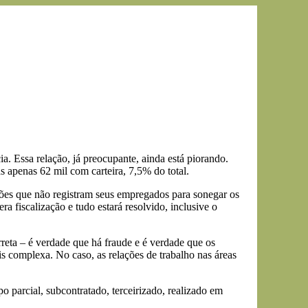
. Essa relação, já preocupante, ainda está piorando.
 apenas 62 mil com carteira, 7,5% do total.
rões que não registram seus empregados para sonegar os
a fiscalização e tudo estará resolvido, inclusive o
eta – é verdade que há fraude e é verdade que os
is complexa. No caso, as relações de trabalho nas áreas
o parcial, subcontratado, terceirizado, realizado em