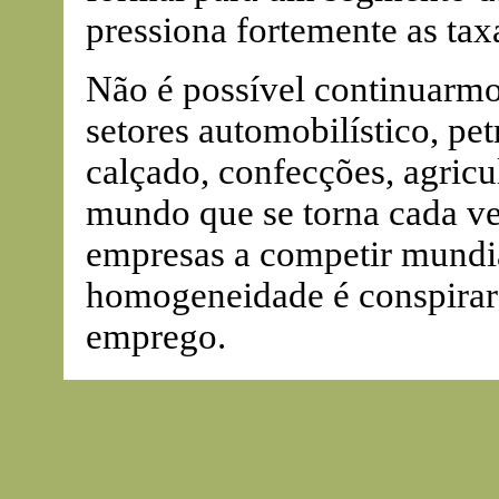
pressiona fortemente as ta
Não é possível continuarmo
setores automobilístico, pe
calçado, confecções, agricu
mundo que se torna cada ve
empresas a competir mundi
homogeneidade é conspirar
emprego.