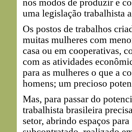
nos modos de produzir e com
uma legislação trabalhista a
Os postos de trabalhos cri
muitas mulheres com menor
casa ou em cooperativas, c
com as atividades econômi
para as mulheres o que a con
homens; um precioso potenc
Mas, para passar do potencia
trabalhista brasileira precis
setor, abrindo espaços para
subcontratado, realizado em