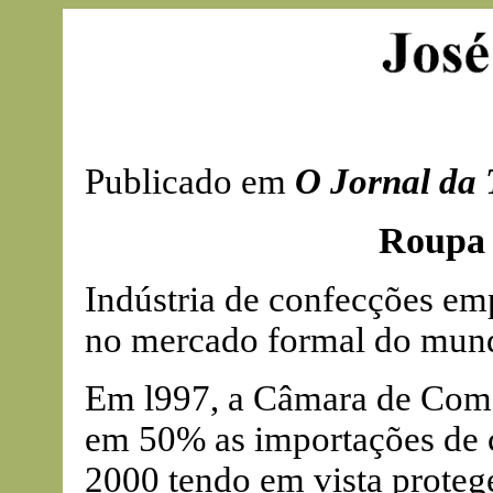
Publicado em
O Jornal da 
Roupa 
Indústria de confecções em
no mercado formal do mun
Em l997, a Câmara de Comé
em 50% as importações de 
2000 tendo em vista protege