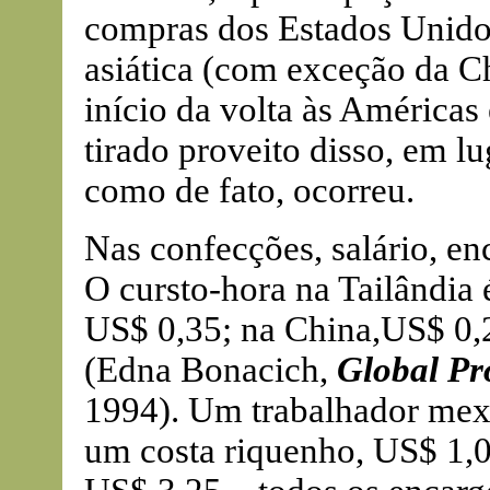
compras dos Estados Unido
asiática (com exceção da Ch
início da volta às Américas
tirado proveito disso, em lu
como de fato, ocorreu.
Nas confecções, salário, enc
O cursto-hora na Tailândia 
US$ 0,35; na China,US$ 0,2
(Edna Bonacich,
Global Pr
1994). Um trabalhador mex
um costa riquenho, US$ 1,0