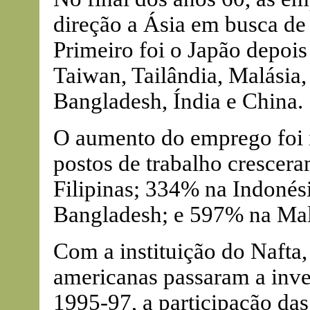
direção a Ásia em busca de 
Primeiro foi o Japão depoi
Taiwan, Tailândia, Malásia,
Bangladesh, Índia e China.
O aumento do emprego foi i
postos de trabalho crescer
Filipinas; 334% na Indoné
Bangladesh; e 597% na Mal
Com a instituição do Nafta
americanas passaram a inve
1995-97, a participação da