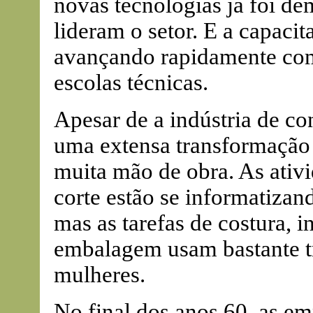
novas tecnologias já foi d
lideram o setor. E a capaci
avançando rapidamente com
escolas técnicas.
Apesar de a indústria de c
uma extensa transformação t
muita mão de obra. As ativi
corte estão se informatiza
mas as tarefas de costura, 
embalagem usam bastante tr
mulheres.
No final dos anos 60, as e