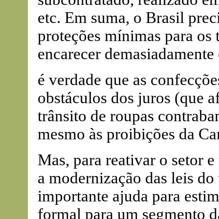
etc. Em suma, o Brasil prec
proteções mínimas para os 
encarecer demasiadamente o
é verdade que as confecçõe
obstáculos dos juros (que a
trânsito de roupas contraba
mesmo às proibições da C
Mas, para reativar o setor e
a modernização das leis do 
importante ajuda para esti
formal para um segmento da