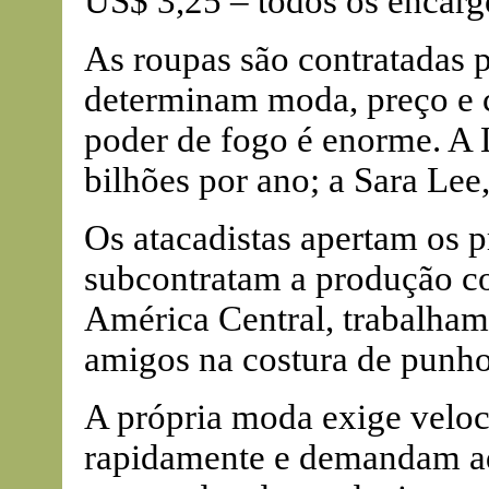
US$ 3,25 – todos os encargo
As roupas são contratadas p
determinam moda, preço e 
poder de fogo é enorme. A
bilhões por ano; a Sara Lee
Os atacadistas apertam os p
subcontratam a produção co
América Central, trabalham
amigos na costura de punhos
A própria moda exige veloc
rapidamente e demandam ada