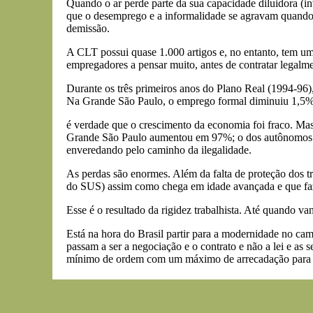
Quando o ar perde parte da sua capacidade diluidora (i
que o desemprego e a informalidade se agravam quando a
demissão.
A CLT possui quase 1.000 artigos e, no entanto, tem um
empregadores a pensar muito, antes de contratar legalme
Durante os três primeiros anos do Plano Real (1994-96)
Na Grande São Paulo, o emprego formal diminuiu 1,5%
é verdade que o crescimento da economia foi fraco. Mas
Grande São Paulo aumentou em 97%; o dos autônomos 84
enveredando pelo caminho da ilegalidade.
As perdas são enormes. Além da falta de proteção dos tr
do SUS) assim como chega em idade avançada e que faz à
Esse é o resultado da rigidez trabalhista. Até quando 
Está na hora do Brasil partir para a modernidade no camp
passam a ser a negociação e o contrato e não a lei e as 
mínimo de ordem com um máximo de arrecadação para os