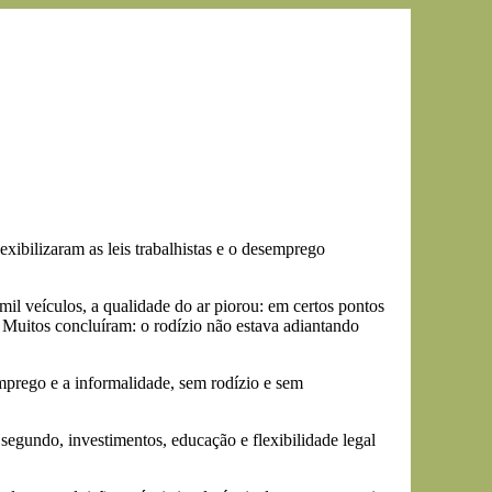
ibilizaram as leis trabalhistas e o desemprego
il veículos, a qualidade do ar piorou: em certos pontos
 Muitos concluíram: o rodízio não estava adiantando
mprego e a informalidade, sem rodízio e sem
segundo, investimentos, educação e flexibilidade legal