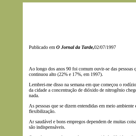
Publicado em
O Jornal da Tarde,
02/07/1997
Ao longo dos anos 90 foi comum ouvir-se das pessoas qu
continuou alto (22% e 17%, em 1997).
Lembrei-me disso na semana em que começou o rodízio no
da cidade a concentração de dióxido de nitrogênio cheg
nada.
As pessoas que se dizem entendidas em meio ambiente e 
flexibilização.
Ar saudável e bons empregos dependem de muitas coisas. 
são indispensáveis.