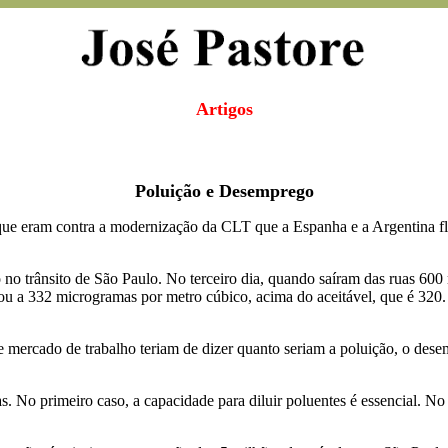
Artigos
Poluição e Desemprego
e eram contra a modernização da CLT que a Espanha e a Argentina flex
 trânsito de São Paulo. No terceiro dia, quando saíram das ruas 600 m
ou a 332 microgramas por metro cúbico, acima do aceitável, que é 320.
mercado de trabalho teriam de dizer quanto seriam a poluição, o dese
No primeiro caso, a capacidade para diluir poluentes é essencial. No 