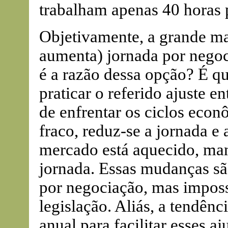
trabalham apenas 40 horas
Objetivamente, a grande ma
aumenta) jornada por negoci
é a razão dessa opção? É q
praticar o referido ajuste 
de enfrentar os ciclos eco
fraco, reduz-se a jornada e
mercado está aquecido, man
jornada. Essas mudanças sã
por negociação, mas imposs
legislação. Aliás, a tendên
anual para facilitar esses aj