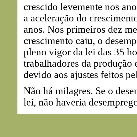
crescido levemente nos ano
a aceleração do cresciment
anos. Nos primeiros dez me
crescimento caiu, o desem
pleno vigor da lei das 35 h
trabalhadores da produção 
devido aos ajustes feitos p
Não há milagres. Se o dese
lei, não haveria desempreg