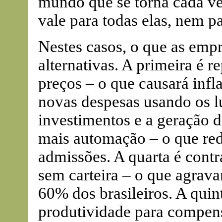
mundo que se torna cada ve
vale para todas elas, nem pa
Nestes casos, o que as emp
alternativas. A primeira é r
preços – o que causará infl
novas despesas usando os lu
investimentos e a geração d
mais automação – o que re
admissões. A quarta é contr
sem carteira – o que agrava
60% dos brasileiros. A quin
produtividade para compens