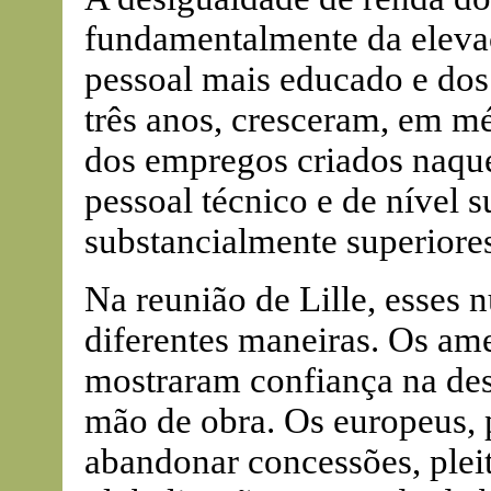
fundamentalmente da elevaç
pessoal mais educado e dos 
três anos, cresceram, em m
dos empregos criados naque
pessoal técnico e de nível 
substancialmente superiore
Na reunião de Lille, esses
diferentes maneiras. Os am
mostraram confiança na de
mão de obra. Os europeus, p
abandonar concessões, pleit