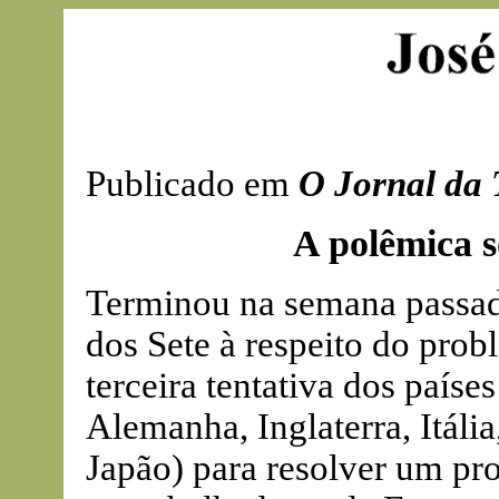
Publicado em
O Jornal da 
A polêmica 
Terminou na semana passa
dos Sete à respeito do pro
terceira tentativa dos país
Alemanha, Inglaterra, Itáli
Japão) para resolver um pr