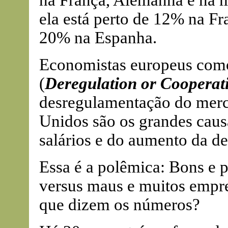
na França, Alemanha e na m
ela está perto de 12% na Fr
20% na Espanha.
Economistas europeus com
(
Deregulation or Cooperat
desregulamentação do merc
Unidos são os grandes cau
salários e do aumento da de
Essa é a polêmica: Bons e
versus maus e muitos empr
que dizem os números?