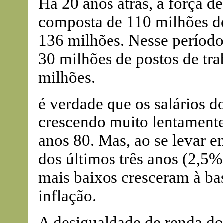
Há 20 anos atrás, a força d
composta de 110 milhões de
136 milhões. Nesse período
30 milhões de postos de tr
milhões.
é verdade que os salários 
crescendo muito lentamen
anos 80. Mas, ao se levar e
dos últimos três anos (2,5% 
mais baixos cresceram à ba
inflação.
A desigualdade de renda do