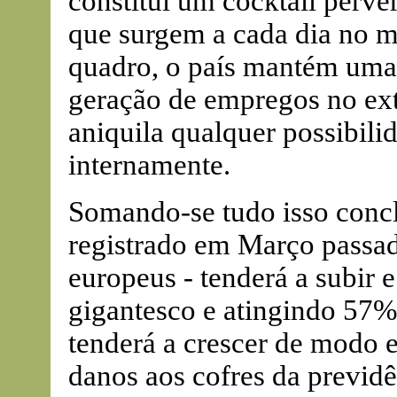
constitui um cocktail perve
que surgem a cada dia no 
quadro, o país mantém uma 
geração de empregos no exte
aniquila qualquer possibili
internamente.
Somando-se tudo isso conc
registrado em Março passad
europeus - tenderá a subir 
gigantesco e atingindo 57% 
tenderá a crescer de modo 
danos aos cofres da previdê