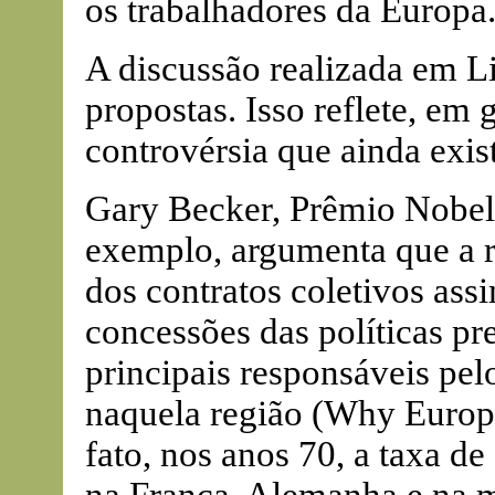
os trabalhadores da Europa
A discussão realizada em L
propostas. Isso reflete, em
controvérsia que ainda exis
Gary Becker, Prêmio Nobel
exemplo, argumenta que a ri
dos contratos coletivos as
concessões das políticas pr
principais responsáveis pel
naquela região (Why Europe
fato, nos anos 70, a taxa 