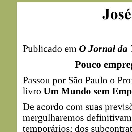
Publicado em
O Jornal da 
Pouco empreg
Passou por São Paulo o Pro
livro
Um Mundo sem Emp
De acordo com suas previsõ
mergulharemos definitivame
temporários; dos subcontrat