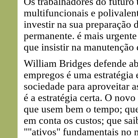
Os trabalhadores do futuro t
multifuncionais e polivalent
investir na sua preparação
permanente. é mais urgente 
que insistir na manutenção d
William Bridges defende abe
empregos é uma estratégia e
sociedade para aproveitar a
é a estratégia certa. O nov
que usem bem o tempo; que
em conta os custos; que sai
""ativos" fundamentais no