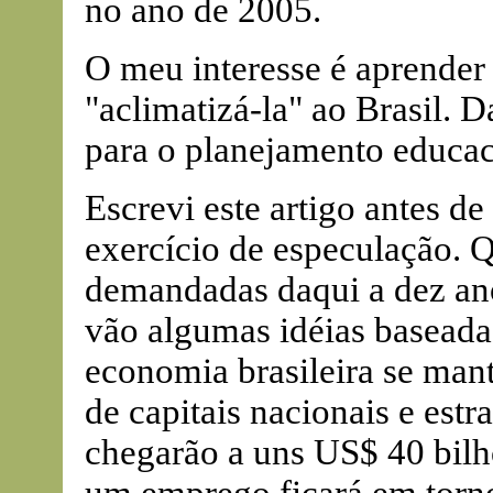
no ano de 2005.
O meu interesse é aprender 
"aclimatizá-la" ao Brasil. 
para o planejamento educac
Escrevi este artigo antes d
exercício de especulação. 
demandadas daqui a dez ano
vão algumas idéias baseadas
economia brasileira se mant
de capitais nacionais e estr
chegarão a uns US$ 40 bilh