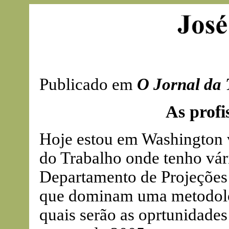
Publicado em
O Jornal da 
As profi
Hoje estou em Washington vi
do Trabalho onde tenho vár
Departamento de Projeções 
que dominam uma metodolog
quais serão as oprtunidades