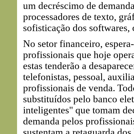
um decréscimo de demanda
processadores de texto, grá
sofisticação dos softwares, 
No setor financeiro, espera
profissionais que hoje oper
estas tenderão a desaparecer
telefonistas, pessoal, auxil
profissionais de venda. Tod
substituídos pelo banco elet
inteligentes" que tomam de
demanda pelos profissionai
sustentam a retaguarda dos