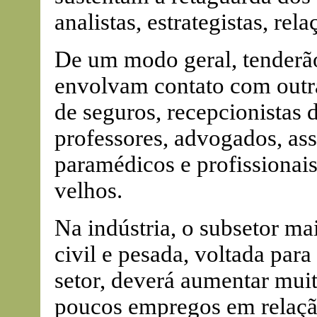
analistas, estrategistas, rela
De um modo geral, tenderão
envolvam contato com outra
de seguros, recepcionistas d
professores, advogados, assi
paramédicos e profissionai
velhos.
Na indústria, o subsetor ma
civil e pesada, voltada para 
setor, deverá aumentar mui
poucos empregos em relação