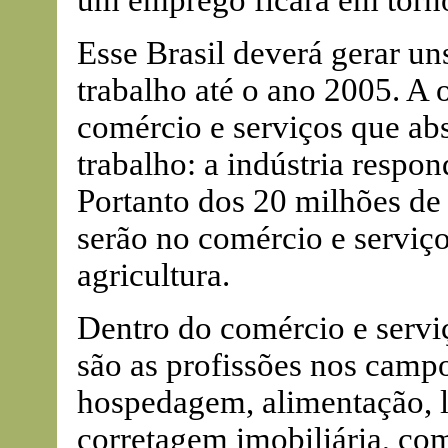
um emprego ficará em torn
Esse Brasil deverá gerar un
trabalho até o ano 2005. A o
comércio e serviços que ab
trabalho: a indústria resp
Portanto dos 20 milhões de 
serão no comércio e serviços
agricultura.
Dentro do comércio e servi
são as profissões nos camp
hospedagem, alimentação, l
corretagem imobiliária, com