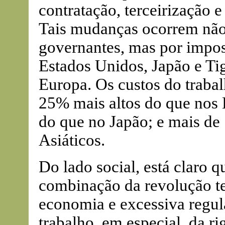
contratação, terceirização 
Tais mudanças ocorrem não
governantes, mas por impos
Estados Unidos, Japão e Ti
Europa. Os custos do traba
25% mais altos do que nos
do que no Japão; e mais de
Asiáticos.
Do lado social, está claro 
combinação da revolução te
economia e excessiva regu
trabalho, em especial, da r