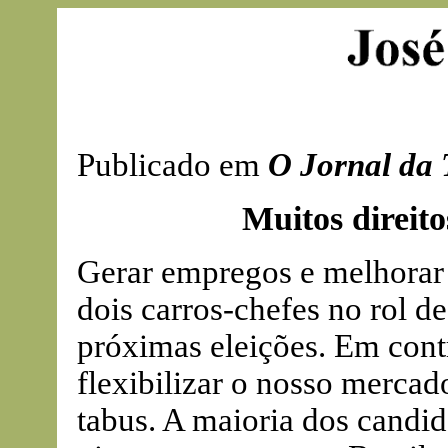
Publicado em
O Jornal da 
Muitos direit
Gerar empregos e melhorar o
dois carros-chefes no rol d
próximas eleições. Em cont
flexibilizar o nosso mercad
tabus. A maioria dos candid