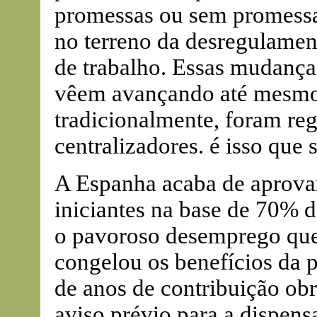
promessas ou sem promessas
no terreno da desregulamen
de trabalho. Essas mudanç
vêem avançando até mesmo 
tradicionalmente, foram reg
centralizadores. é isso que 
A Espanha acaba de aprovar
iniciantes na base de 70% d
o pavoroso desemprego que
congelou os benefícios da 
de anos de contribuição obr
aviso prévio para a dispens