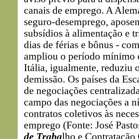
canais de emprego. A Alem
seguro-desemprego, aposent
subsídios à alimentação e 
dias de férias e bônus - co
ampliou o período mínimo d
Itália, igualmente, reduziu 
demissão. Os países da Es
de negociações centraliza
campo das negociações a ní
contratos coletivos às nece
emprego (Fonte: José Pasto
de Traba
lho e Contratação 