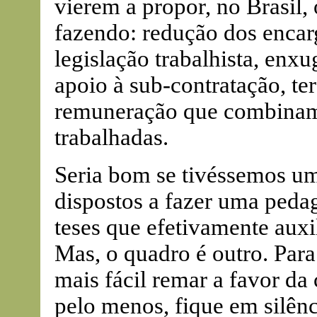
vierem a propor, no Brasil,
fazendo: redução dos encarg
legislação trabalhista, enx
apoio à sub-contratação, te
remuneração que combinam
trabalhadas.
Seria bom se tivéssemos u
dispostos a fazer uma peda
teses que efetivamente auxil
Mas, o quadro é outro. Par
mais fácil remar a favor da 
pelo menos, fique em silênc