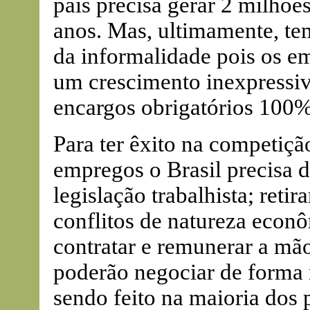
país precisa gerar 2 milhõ
anos. Mas, ultimamente, te
da informalidade pois os 
um crescimento inexpressiv
encargos obrigatórios 100% 
Para ter êxito na competiçã
empregos o Brasil precisa 
legislação trabalhista; retir
conflitos de natureza econôm
contratar e remunerar a mão
poderão negociar de forma 
sendo feito na maioria dos 