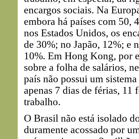
encargos sociais. Na Europ
embora há países com 50, 
nos Estados Unidos, os enc
de 30%; no Japão, 12%; e n
10%. Em Hong Kong, por e
sobre a folha de salários, 
país não possui um sistema 
apenas 7 dias de férias, 11 
trabalho.
O Brasil não está isolado 
duramente acossado por um