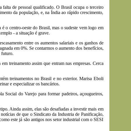
alta de pessoal qualificado. O Brasil ocupa o terceiro
imento da população, e, na Índia ao rápido crescimento,
 é o centro-oeste do Brasil, mas o sudeste vem logo em
mplo - a situação é grave.
scasamento entre os aumentos salariais e os ganhos de
estagnada em 0%. Se contarmos o aumento dos benefícios,
futuro.
ca em treinamento assim que entram nas empresas. Cerca
tém treinamentos no Brasil e no exterior. Marisa Eboli
nar e especializar os bancários.
la Social do Varejo para formar padeiros, açougueiros,
ipo. Ainda assim, elas são desafiadas a investir mais em
 notícias de que o Sindicato da Industria de Panificação,
como este já são antigos nos setor industrial com o SESI