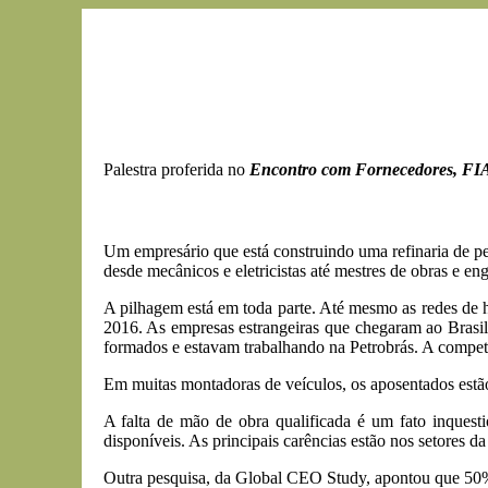
Palestra proferida no
Encontro com Fornecedores, FI
Um empresário que está construindo uma refinaria de pe
desde mecânicos e eletricistas até mestres de obras e en
A pilhagem está em toda parte. Até mesmo as redes de h
2016. As empresas estrangeiras que chegaram ao Brasil
formados e estavam trabalhando na Petrobrás. A competi
Em muitas montadoras de veículos, os aposentados estão 
A falta de mão de obra qualificada é um fato inquest
disponíveis. As principais carências estão nos setores da
Outra pesquisa, da Global CEO Study, apontou que 50%