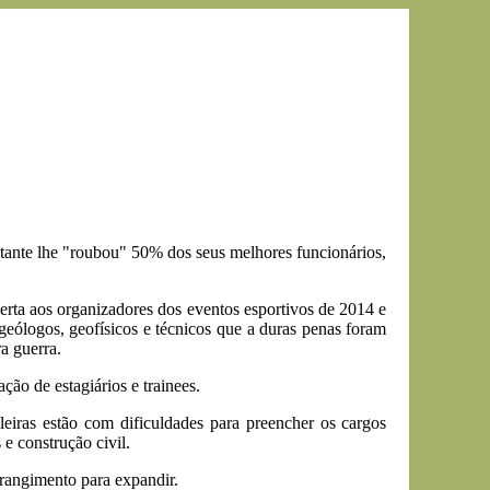
atante lhe "roubou" 50% dos seus melhores funcionários,
erta aos organizadores dos eventos esportivos de 2014 e
eólogos, geofísicos e técnicos que a duras penas foram
a guerra.
ão de estagiários e trainees.
eiras estão com dificuldades para preencher os cargos
 e construção civil.
rangimento para expandir.