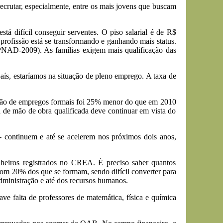
recrutar, especialmente, entre os mais jovens que buscam
está difícil conseguir serventes. O piso salarial é de R$
profissão está se transformando e ganhando mais status.
PNAD-2009). As famílias exigem mais qualificação das
aís, estaríamos na situação de pleno emprego. A taxa de
ção de empregos formais foi 25% menor do que em 2010
 de mão de obra qualificada deve continuar em vista do
as - continuem e até se acelerem nos próximos dois anos,
nheiros registrados no CREA. É preciso saber quantos
om 20% dos que se formam, sendo difícil converter para
dministração e até dos recursos humanos.
e falta de professores de matemática, física e química