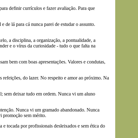
ra definir currículos e fazer avaliação. Para que
 de lá para cá nunca parei de estudar o assunto.
elo, a disciplina, a organização, a pontualidade, a
der e o vírus da curiosidade - tudo o que falta na
assam bem com boas apresentações. Valores e condutas,
 refeições, do lazer. No respeito e amor ao próximo. Na
al; sem deixar tudo em ordem. Nunca vi um aluno
anutenção. Nunca vi um gramado abandonado. Nunca
vi promoção sem mérito.
 e tocada por profissionais desleixados e sem ética do