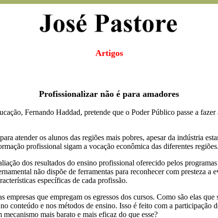
Artigos
Profissionalizar não é para amadores
cação, Fernando Haddad, pretende que o Poder Público passe a fazer a d
ara atender os alunos das regiões mais pobres, apesar da indústria esta
rmação profissional sigam a vocação econômica das diferentes regiões
liação dos resultados do ensino profissional oferecido pelos programas 
vernamental não dispõe de ferramentas para reconhecer com presteza a e
acterísticas específicas de cada profissão.
rias empresas que empregam os egressos dos cursos. Como são elas que s
no conteúdo e nos métodos de ensino. Isso é feito com a participação d
m mecanismo mais barato e mais eficaz do que esse?