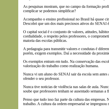
As pesquisas mostram, que no campo da formação profissi
complicar se podemos simplificar?
Acompanho o ensino profissional no Brasil há quase cin
Descobri que um dos mais preciosos ativos do SENAI é o
O capital social é o conjunto de valores, atitudes, hábit
cordialidade, o respeito pelos professores, o comprometi
maioria das escolas públicas.
A pedagogia para transmitir valores e condutas é difer
porém, exigem exemplos. Daí a necessidade da proximid
Os exemplos entram em tudo. Na conservação das escolas
valorização do trabalho como realização humana.
Nunca vi um aluno do SENAI sair da escola sem antes a
ofender o seu professor.
Nunca tive noticias de violência nas salas de aula. 
soube que professores tenham se ausentado semanas a f
Penso que tudo isso faz parte da cultura das empresas. 
trabalho. A cultura da ordem empresarial se impregnou