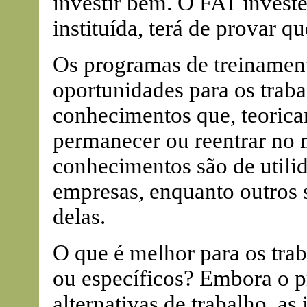
investir bem. O FAT invest
instituída, terá de provar q
Os programas de treinamen
oportunidades para os trab
conhecimentos que, teoricam
permanecer ou reentrar no 
conhecimentos são de util
empresas, enquanto outros
delas.
O que é melhor para os tra
ou específicos? Embora o p
alternativas de trabalho, as