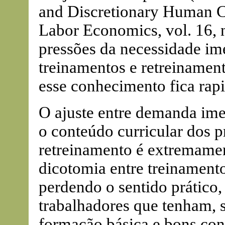
and Discretionary Human Ca
Labor Economics, vol. 16, n
pressões da necessidade im
treinamentos e retreinament
esse conhecimento fica rap
O ajuste entre demanda ime
o conteúdo curricular dos 
retreinamento é extremame
dicotomia entre treinamento
perdendo o sentido prático,
trabalhadores que tenham, 
formação básica e bons con