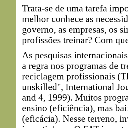
Trata-se de uma tarefa impo
melhor conhece as necessi
governo, as empresas, os si
profissões treinar? Com qu
As pesquisas internacionais
a regra nos programas de t
reciclagem profissionais (T
unskilled", International Jo
and 4, 1999). Muitos progr
ensino (eficiência), mas b
(eficácia). Nesse terreno, i